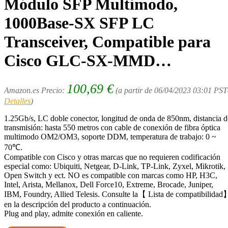
Módulo SFP Multimodo,
1000Base-SX SFP LC
Transceiver, Compatible para
Cisco GLC-SX-MMD…
100,69
€
Amazon.es Precio:
(a partir de 06/04/2023 03:01 PST
Detalles
)
1.25Gb/s, LC doble conector, longitud de onda de 850nm, distancia d
transmisión: hasta 550 metros con cable de conexión de fibra óptica
multimodo OM2/OM3, soporte DDM, temperatura de trabajo: 0 ~
70℃.
Compatible con Cisco y otras marcas que no requieren codificación
especial como: Ubiquiti, Netgear, D-Link, TP-Link, Zyxel, Mikrotik,
Open Switch y ect. NO es compatible con marcas como HP, H3C,
Intel, Arista, Mellanox, Dell Force10, Extreme, Brocade, Juniper,
IBM, Foundry, Allied Telesis. Consulte la【 Lista de compatibilidad
en la descripción del producto a continuación.
Plug and play, admite conexión en caliente.