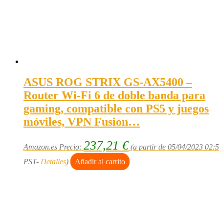
ASUS ROG STRIX GS-AX5400 –
Router Wi-Fi 6 de doble banda para
gaming, compatible con PS5 y juegos
móviles, VPN Fusion…
237,21
€
Amazon.es Precio:
(a partir de 05/04/2023 02:
PST-
Detalles
)
Añadir al carrito