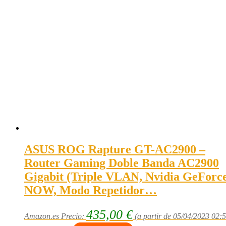
ASUS ROG Rapture GT-AC2900 –
Router Gaming Doble Banda AC2900
Gigabit (Triple VLAN, Nvidia GeForc
NOW, Modo Repetidor…
435,00
€
Amazon.es Precio:
(a partir de 05/04/2023 02: