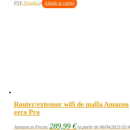
PST-
Detalles
)
Añadir al carrito
Router/extensor wifi de malla Amazon
eero Pro
289,99
€
Amazon.es Precio:
(a partir de 06/04/2023 02: