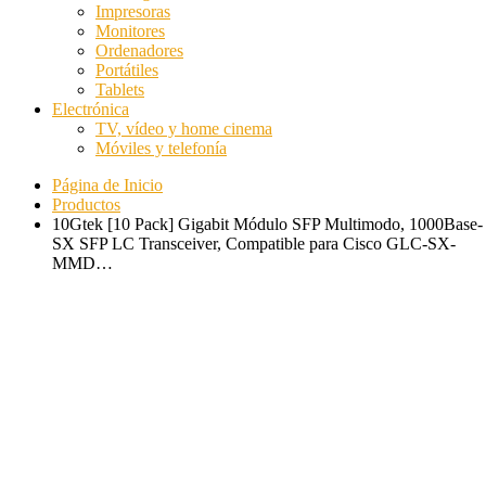
Impresoras
Monitores
Ordenadores
Portátiles
Tablets
Electrónica
TV, vídeo y home cinema
Móviles y telefonía
Página de Inicio
Productos
10Gtek [10 Pack] Gigabit Módulo SFP Multimodo, 1000Base-
SX SFP LC Transceiver, Compatible para Cisco GLC-SX-
MMD…