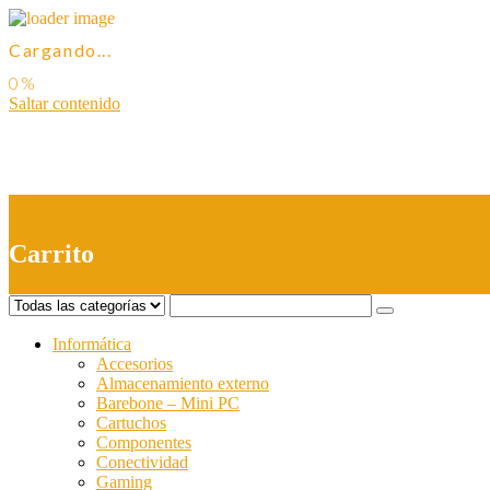
Cargando...
Saltar contenido
0
Carrito
Informática
Accesorios
Almacenamiento externo
Barebone – Mini PC
Cartuchos
Componentes
Conectividad
Gaming