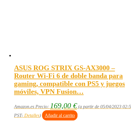
ASUS ROG STRIX GS-AX3000 –
Router Wi-Fi 6 de doble banda para
gaming, compatible con PS5 y juegos
móviles, VPN Fusion…
169,00
€
Amazon.es Precio:
(a partir de 05/04/2023 02:
PST-
Detalles
)
Añadir al carrito