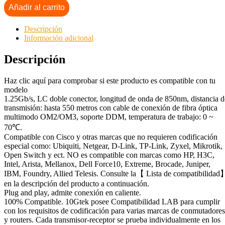
Añadir al carrito
Descripción
Información adicional
Descripción
Haz clic aquí para comprobar si este producto es compatible con tu
modelo
1.25Gb/s, LC doble conector, longitud de onda de 850nm, distancia d
transmisión: hasta 550 metros con cable de conexión de fibra óptica
multimodo OM2/OM3, soporte DDM, temperatura de trabajo: 0 ~
70℃.
Compatible con Cisco y otras marcas que no requieren codificación
especial como: Ubiquiti, Netgear, D-Link, TP-Link, Zyxel, Mikrotik,
Open Switch y ect. NO es compatible con marcas como HP, H3C,
Intel, Arista, Mellanox, Dell Force10, Extreme, Brocade, Juniper,
IBM, Foundry, Allied Telesis. Consulte la【 Lista de compatibilidad
en la descripción del producto a continuación.
Plug and play, admite conexión en caliente.
100% Compatible. 10Gtek posee Compatibilidad LAB para cumplir
con los requisitos de codificación para varias marcas de conmutadores
y routers. Cada transmisor-receptor se prueba individualmente en los