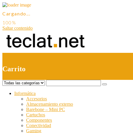
Cargando...
Saltar contenido
0
Carrito
Informática
Accesorios
Almacenamiento externo
Barebone – Mini PC
Cartuchos
Componentes
Conectividad
Gaming