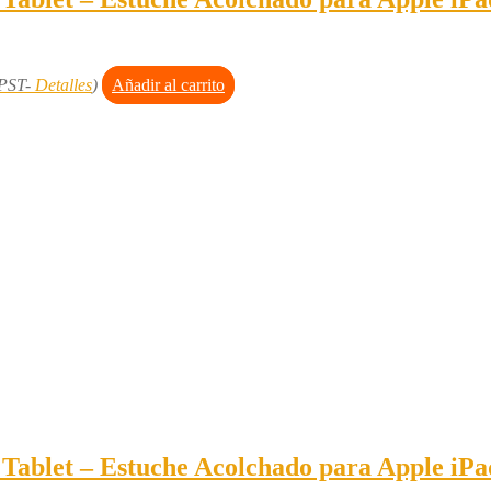
 PST-
Detalles
)
Añadir al carrito
Tablet – Estuche Acolchado para Apple iPad