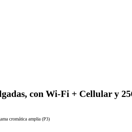
lgadas, con Wi-Fi + Cellular y 2
gama cromática amplia (P3)