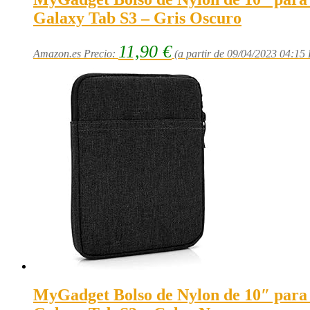
Galaxy Tab S3 – Gris Oscuro
11,90
€
Amazon.es Precio:
(a partir de 09/04/2023 04:15
MyGadget Bolso de Nylon de 10″ para 