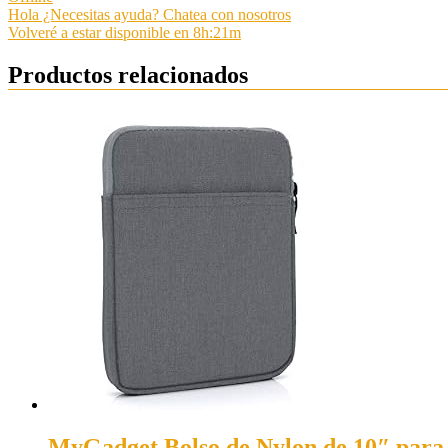
Hola ¿Necesitas ayuda? Chatea con nosotros
Volveré a estar disponible en 8h:21m
Productos relacionados
MyGadget Bolso de Nylon de 10″ para 