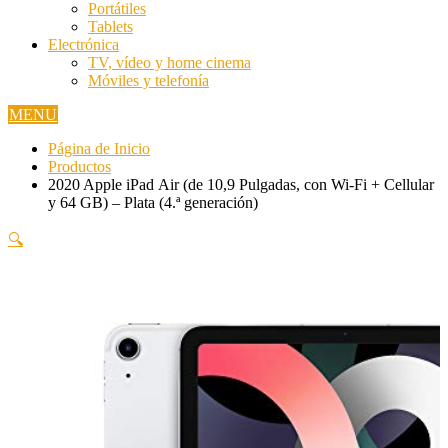
Portátiles
Tablets
Electrónica
TV, vídeo y home cinema
Móviles y telefonía
MENU
Página de Inicio
Productos
2020 Apple iPad Air (de 10,9 Pulgadas, con Wi-Fi + Cellular
y 64 GB) – Plata (4.ª generación)
🔍