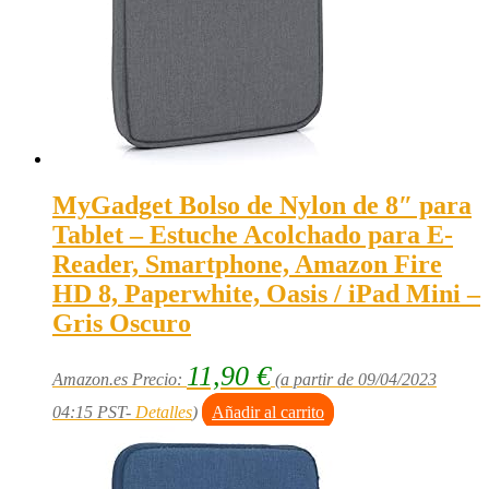
MyGadget Bolso de Nylon de 8″ para
Tablet – Estuche Acolchado para E-
Reader, Smartphone, Amazon Fire
HD 8, Paperwhite, Oasis / iPad Mini –
Gris Oscuro
11,90
€
Amazon.es Precio:
(a partir de 09/04/2023
04:15 PST-
Detalles
)
Añadir al carrito