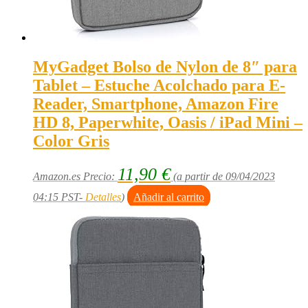
MyGadget Bolso de Nylon de 8″ para
Tablet – Estuche Acolchado para E-
Reader, Smartphone, Amazon Fire
HD 8, Paperwhite, Oasis / iPad Mini –
Color Gris
11,90
€
Amazon.es Precio:
(a partir de 09/04/2023
04:15 PST-
Detalles
)
Añadir al carrito