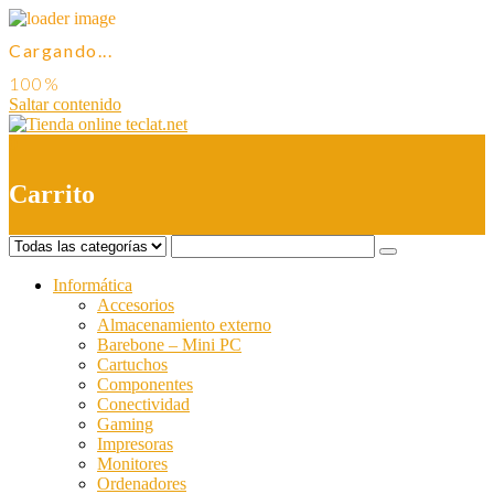
Cargando...
Saltar contenido
0
Carrito
Informática
Accesorios
Almacenamiento externo
Barebone – Mini PC
Cartuchos
Componentes
Conectividad
Gaming
Impresoras
Monitores
Ordenadores