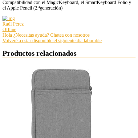
Compatibilidad con el MagicKeyboard, el SmartKeyboard Folio y
el Apple Pencil (2.ªgeneración)
Raúl Pérez
Offline
Hola ¿Necesitas ayuda? Chatea con nosotros
Volveré a estar disponible el siguiente dia laborable
Productos relacionados