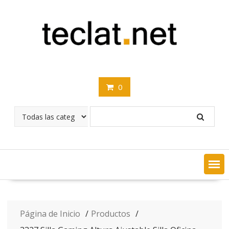
Saltar
contenido
0
Página de Inicio
Productos