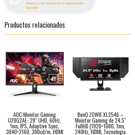
Volveré a estar disponible el siguiente dia
laborable
Productos relacionados
AOC Monitor Gaming
BenQ ZOWIE XL2546 –
U28G2AE- 28″ UHD, 60Hz,
Monitor Gaming de 24.5″
1ms, IPS, Adaptive Sync,
FullHD (1920×1080, 1ms,
3840×2160, 300cd/m, HDMI
240Hz, HDMI, Tecnología