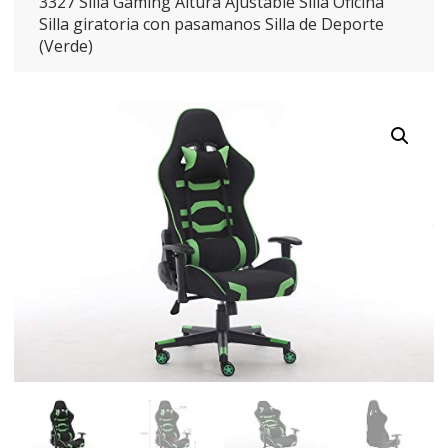
3327 Silla Gaming Altura Ajustable Silla Oficina
Silla giratoria con pasamanos Silla de Deporte
(Verde)