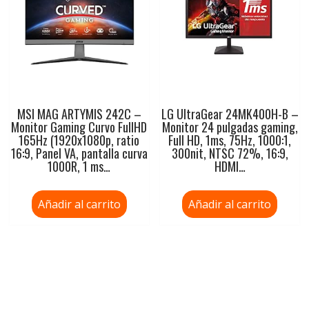
MSI MAG ARTYMIS 242C –
LG UltraGear 24MK400H-B –
Monitor Gaming Curvo FullHD
Monitor 24 pulgadas gaming,
165Hz (1920x1080p, ratio
Full HD, 1ms, 75Hz, 1000:1,
16:9, Panel VA, pantalla curva
300nit, NTSC 72%, 16:9,
1000R, 1 ms…
HDMI…
Añadir al carrito
Añadir al carrito