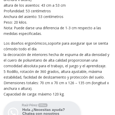
altura de los asientos: 43 cm a 53 cm
Profundidad: 53 centímetros
Anchura del asiento: 53 centímetros
Peso: 20 kilos.
Nota: Puede darse una diferencia de 1-3 cm respecto a las
medidas especificadas.
Los diseños ergonómicos,soporte para asegurar que se sienta
cómodo todo el día.
la decoración de interiores hecha de espuma de alta densidad y
el cuero de poliuretano de alta calidad proporcionan una
comodidad absoluta para el trabajo, el juego y el aprendizaje.
5 Rodillo, rotación de 360 grados, altura ajustable, máxima
estabilidad, facilidad de deslizamiento y protección del suelo.
Dimensiones totales: 70 cm x 70 cm x 126 – 135 cm (longitud x
anchura x altura).
Capacidad de carga: máximo 120 kg.
Raúl Pérez
Offline
Hola ¿Necesitas ayuda?
Chatea con nosotros