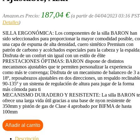
187,04
€
Amazon.es Precio:
(a partir de 04/04/2023 03:16 PST
Detalles
)
SILLA ERGONÓMICA: Los componentes de la silla BARON han
sido seleccionados para proporcionar la mayor comodidad posible, co
una capa de espuma de alta densidad, cuero sintético Premium con
patrón de carbono y acolchados especiales para la cabeza y la espalda
Disfruta de un confort sin igual con un estilo de élite
PRESTACIONES ÓPTIMAS: BARON dispone de distintos
mecanismos ajustables que te permiten personalizar la experiencia
como más te convenga; Disfruta de un mecanismo de balanceo de 3 a
18º, reposabrazos ajustables en dos direcciones, un respaldo reclinabl
90-135º y un sistema de regulación de altura para jugar de la forma
más cómoda para ti
MECANISMO DURADERO Y RESISTENTE: La silla BARON te
ofrece una larga vida útil gracias a una base de nyon resistente de
350mm y pistón de gas de Clase 4 aprobado por BIFMA de hasta
100mm
Añadir al carrito
Descripción