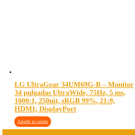
LG UltraGear 34UM69G-B – Monitor
34 pulgadas UltraWide, 75Hz, 5 ms,
1000:1, 250nit, sRGB 99%, 21:9,
HDMI; DisplayPort
Añadir al carrito
Aviso legal