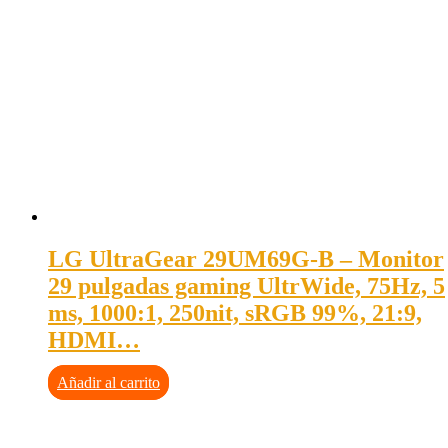
LG UltraGear 29UM69G-B – Monitor
29 pulgadas gaming UltrWide, 75Hz, 5
ms, 1000:1, 250nit, sRGB 99%, 21:9,
HDMI…
Añadir al carrito