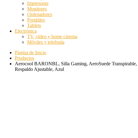
Impresoras
Monitores
Ordenadores
Portátiles
Tablets
Electrónica
TV, vídeo y home cinema
Móviles y telefonía
Página de Inicio
Productos
Aerocool BARONBL, Silla Gaming, AeroSuede Transpirable,
Respaldo Ajustable, Azul