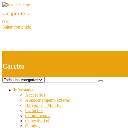
Cargando...
Saltar contenido
0
Carrito
Informática
Accesorios
Almacenamiento externo
Barebone – Mini PC
Cartuchos
Componentes
Conectividad
Gaming