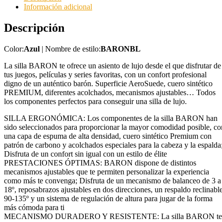
Información adicional
Descripción
Color:
Azul
| Nombre de estilo:
BARONBL
La silla BARON te ofrece un asiento de lujo desde el que disfrutar de
tus juegos, películas y series favoritas, con un confort profesional
digno de un auténtico barón. Superficie AeroSuede, cuero sintético
PREMIUM, diferentes acolchados, mecanismos ajustables… Todos
los componentes perfectos para conseguir una silla de lujo.
SILLA ERGONÓMICA: Los componentes de la silla BARON han
sido seleccionados para proporcionar la mayor comodidad posible, co
una capa de espuma de alta densidad, cuero sintético Premium con
patrón de carbono y acolchados especiales para la cabeza y la espalda
Disfruta de un confort sin igual con un estilo de élite
PRESTACIONES ÓPTIMAS: BARON dispone de distintos
mecanismos ajustables que te permiten personalizar la experiencia
como más te convenga; Disfruta de un mecanismo de balanceo de 3 a
18º, reposabrazos ajustables en dos direcciones, un respaldo reclinabl
90-135º y un sistema de regulación de altura para jugar de la forma
más cómoda para ti
MECANISMO DURADERO Y RESISTENTE: La silla BARON te