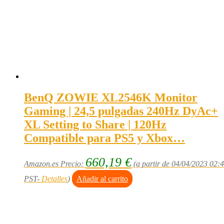
BenQ ZOWIE XL2546K Monitor
Gaming | 24,5 pulgadas 240Hz DyAc+
XL Setting to Share | 120Hz
Compatible para PS5 y Xbox…
660,19
€
Amazon.es Precio:
(a partir de 04/04/2023 02:
PST-
Detalles
)
Añadir al carrito