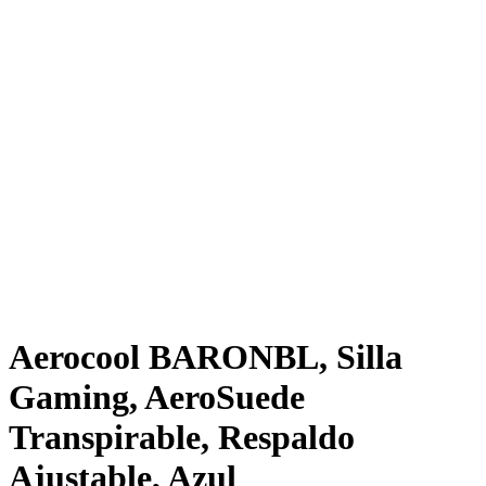
Aerocool BARONBL, Silla
Gaming, AeroSuede
Transpirable, Respaldo
Ajustable, Azul