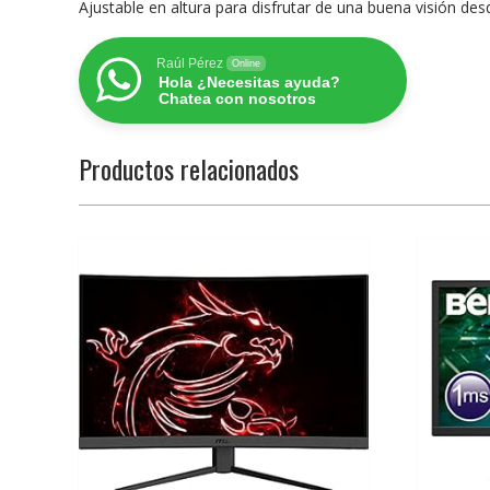
Ajustable en altura para disfrutar de una buena visión des
Raúl Pérez
Online
Hola ¿Necesitas ayuda?
Chatea con nosotros
Productos relacionados