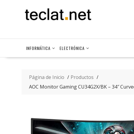
Saltar
contenido
INFORMÁTICA
ELECTRÓNICA
Página de Inicio
Productos
AOC Monitor Gaming CU34G2X/BK – 34″ Curved 