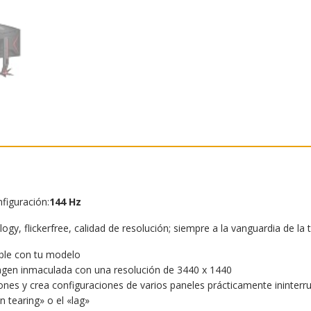
figuración:
144 Hz
y, flickerfree, calidad de resolución; siempre a la vanguardia de la 
ible con tu modelo
magen inmaculada con una resolución de 3440 x 1440
iones y crea configuraciones de varios paneles prácticamente ininter
 tearing» o el «lag»