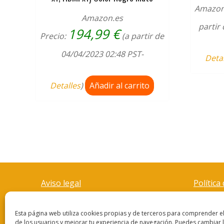
Amazon
Amazon.es
partir
194,99
€
Precio:
(a partir de
04/04/2023 02:48 PST-
Deta
Detalles
)
Añadir al carrito
Aviso legal
Política
Esta página web utiliza cookies propias y de terceros para comprender 
de los usuarios y mejorar tu experiencia de navegación. Puedes cambiar 