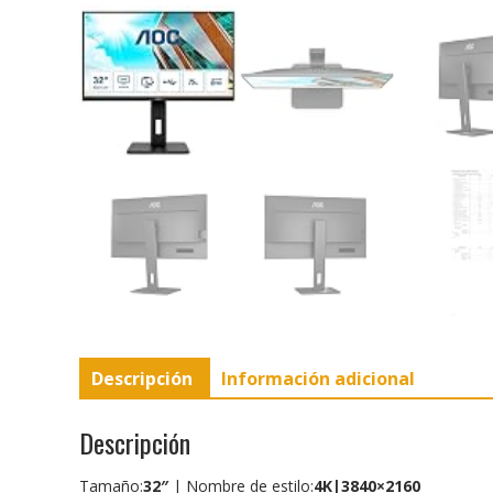
Descripción
Información adicional
Descripción
Tamaño:
32″
| Nombre de estilo:
4K|3840×2160