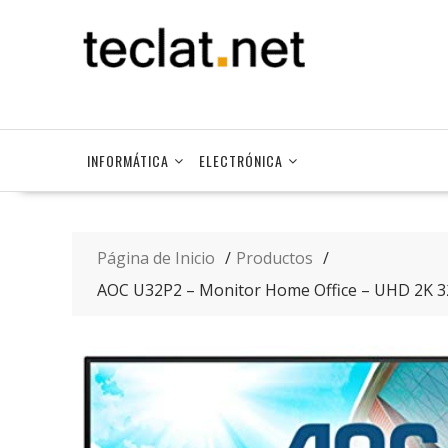
Saltar
contenido
INFORMÁTICA
ELECTRÓNICA
Página de Inicio
Productos
AOC U32P2 – Monitor Home Office – UHD 2K 32″,