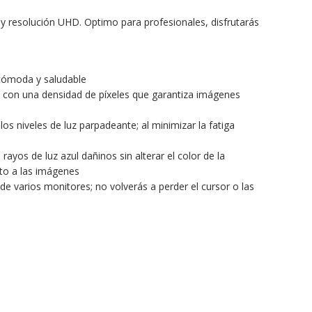
y resolución UHD. Optimo para profesionales, disfrutarás
n cómoda y saludable
a con una densidad de píxeles que garantiza imágenes
los niveles de luz parpadeante; al minimizar la fatiga
ayos de luz azul dañinos sin alterar el color de la
nto a las imágenes
e varios monitores; no volverás a perder el cursor o las