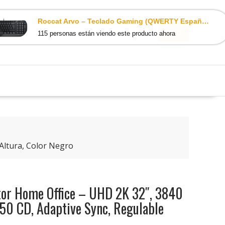
Roccat Arvo – Teclado Gaming (QWERTY Español, USB, iluminación LED), Negro
0
115 personas están viendo este producto ahora
Altura, Color Negro
or Home Office – UHD 2K 32″, 3840
250 CD, Adaptive Sync, Regulable