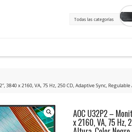
 3840 x 2160, VA, 75 Hz, 250 CD, Adaptive Sync, Regulable 
AOC U32P2 – Monit
x 2160, VA, 75 Hz, 
Altura, Color Negro