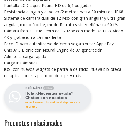
Pantalla LCD Liquid Retina HD de 6,1 pulgadas
Resistencia al agua y al polvo (2 metros hasta 30 minutos, IP68)
Sistema de cámara dual de 12 Mpx con gran angular y ultra gran
angular; modo Noche, modo Retrato y vídeo 4K hasta 60 f/s
Cámara frontal TrueDepth de 12 Mpx con modo Retrato, vídeo
4K y grabación a cámara lenta
Face ID para autenticarse deforma segura yusar ApplePay
Chip A13 Bionic con Neural Engine de 3.ª generación
Admite la carga rápida
Carga inalámbrica
iOS, con nuevos widgets de pantalla de inicio, nueva biblioteca
de aplicaciones, aplicación de clips y más
Raúl Pérez
Offline
Hola ¿Necesitas ayuda?
Chatea con nosotros
Volveré a estar disponible el siguiente dia
laborable
Productos relacionados