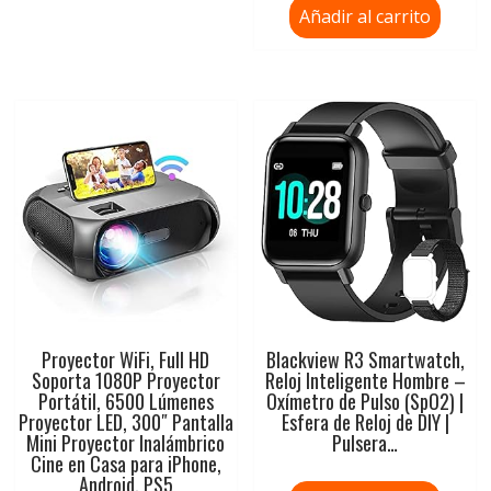
Añadir al carrito
Proyector WiFi, Full HD
Blackview R3 Smartwatch,
Soporta 1080P Proyector
Reloj Inteligente Hombre –
Portátil, 6500 Lúmenes
Oxímetro de Pulso (SpO2) |
Proyector LED, 300″ Pantalla
Esfera de Reloj de DIY |
Mini Proyector Inalámbrico
Pulsera…
Cine en Casa para iPhone,
Android, PS5