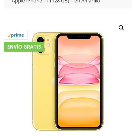
Apple iPhone 11 (128 GB) – en Amarillo
ENVÍO GRATIS