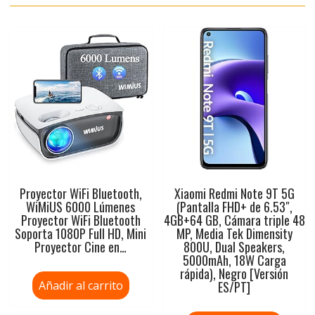
Proyector WiFi Bluetooth,
Xiaomi Redmi Note 9T 5G
WiMiUS 6000 Lúmenes
(Pantalla FHD+ de 6.53″,
Proyector WiFi Bluetooth
4GB+64 GB, Cámara triple 48
Soporta 1080P Full HD, Mini
MP, Media Tek Dimensity
Proyector Cine en…
800U, Dual Speakers,
5000mAh, 18W Carga
rápida), Negro [Versión
Añadir al carrito
ES/PT]