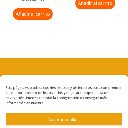
Añadir al carrito
Añadir al carrito
Aviso legal
Esta página web utiliza cookies propias y de terceros para comprender
el comportamiento de los usuarios y mejorar tu experiencia de
Política de privacidad
navegación. Puedes cambiar la configuración o conseguir más
información en nuestra
Política de cookies
Aceptar cookies