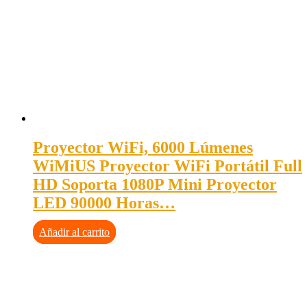
Proyector WiFi, 6000 Lúmenes
WiMiUS Proyector WiFi Portátil Full
HD Soporta 1080P Mini Proyector
LED 90000 Horas…
Añadir al carrito