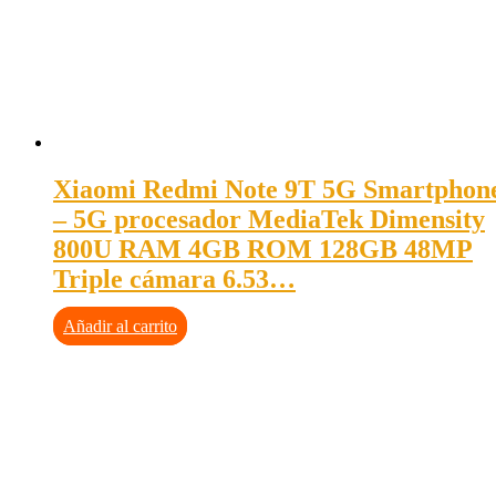
Xiaomi Redmi Note 9T 5G Smartphon
– 5G procesador MediaTek Dimensity
800U RAM 4GB ROM 128GB 48MP
Triple cámara 6.53…
Añadir al carrito