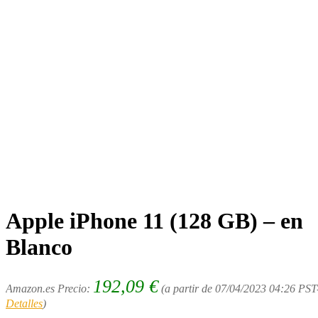
Apple iPhone 11 (128 GB) – en
Blanco
192,09
€
Amazon.es Precio:
(a partir de 07/04/2023 04:26 PST
Detalles
)