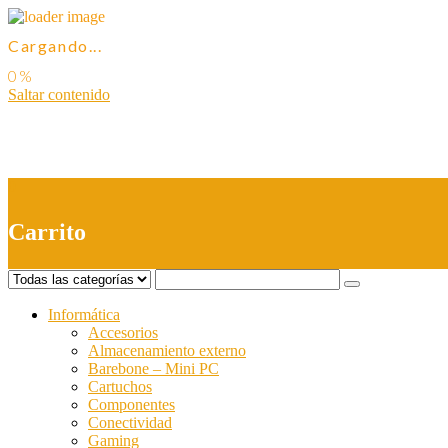
Cargando...
Saltar contenido
0
Carrito
Informática
Accesorios
Almacenamiento externo
Barebone – Mini PC
Cartuchos
Componentes
Conectividad
Gaming