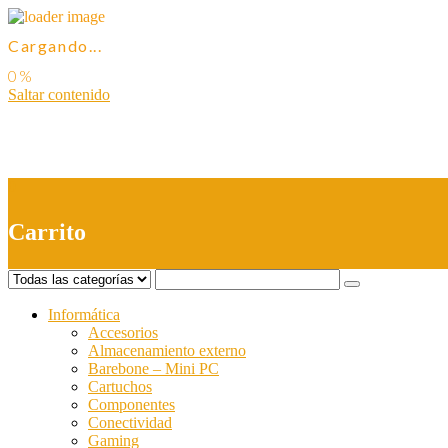
Cargando...
Saltar contenido
0
Carrito
Informática
Accesorios
Almacenamiento externo
Barebone – Mini PC
Cartuchos
Componentes
Conectividad
Gaming