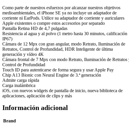
Como parte de nuestros esfuerzos por alcanzar nuestros objetivos
medioambientales, el iPhone SE ya no incluye un adaptador de
corriente ni EarPods. Utilice su adaptador de corriente y auriculares
Apple existentes o compre estos accesorios por separado
Pantalla Retina HD de 4,7 pulgadas
Resistencia al agua y al polvo (1 metro hasta 30 minutos, calificación
IP67)
Cámara de 12 Mpx con gran angular, modo Retrato, Iluminación de
Retratos, Control de Profundidad, HDR Inteligente de última
generación y vídeo 4K
Cámara frontal de 7 Mpx con modo Retrato, Iluminación de Retratos 
Control de Profundidad
Touch ID para autenticarse de forma segura y usar Apple Pay
Chip A13 Bionic con Neural Engine de 3.ª generación
Admite carga rápida
Carga inalámbrica
iOS, con nuevos widgets de pantalla de inicio, nueva biblioteca de
aplicaciones, aplicación de clips y más
Información adicional
Brand