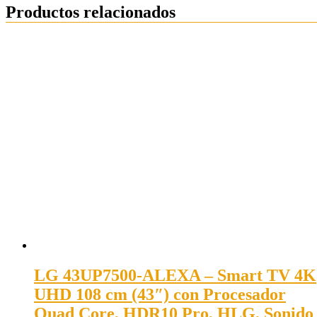
Productos relacionados
LG 43UP7500-ALEXA – Smart TV 4K
UHD 108 cm (43″) con Procesador
Quad Core, HDR10 Pro, HLG, Sonido