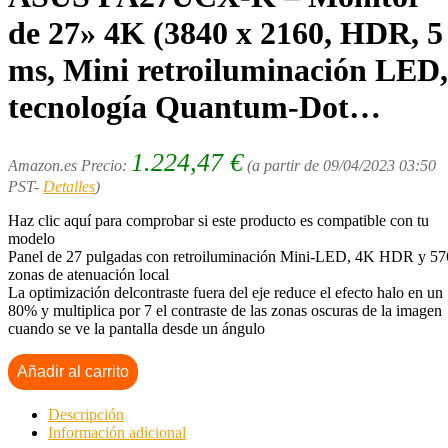
de 27» 4K (3840 x 2160, HDR, 5
ms, Mini retroiluminación LED,
tecnología Quantum-Dot…
1.224,47
€
Amazon.es Precio:
(a partir de 09/04/2023 03:50
PST-
Detalles
)
Haz clic aquí para comprobar si este producto es compatible con tu
modelo
Panel de 27 pulgadas con retroiluminación Mini-LED, 4K HDR y 57
zonas de atenuación local
La optimización delcontraste fuera del eje reduce el efecto halo en un
80% y multiplica por 7 el contraste de las zonas oscuras de la imagen
cuando se ve la pantalla desde un ángulo
Añadir al carrito
Descripción
Información adicional