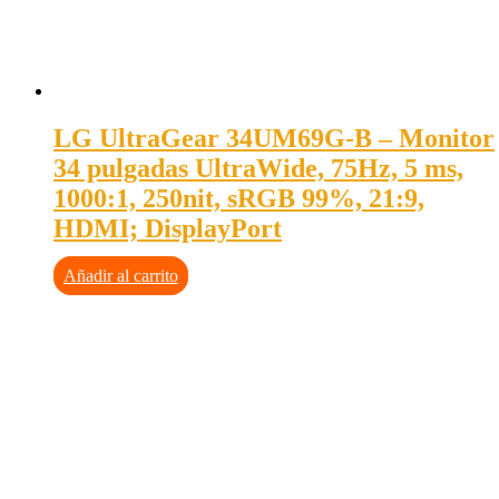
LG UltraGear 34UM69G-B – Monitor
34 pulgadas UltraWide, 75Hz, 5 ms,
1000:1, 250nit, sRGB 99%, 21:9,
HDMI; DisplayPort
Añadir al carrito