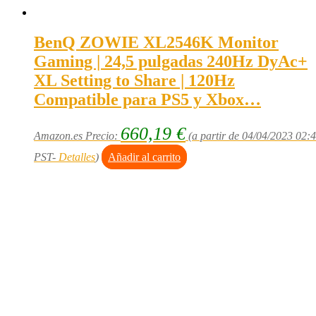
BenQ ZOWIE XL2546K Monitor
Gaming | 24,5 pulgadas 240Hz DyAc+
XL Setting to Share | 120Hz
Compatible para PS5 y Xbox…
660,19
€
Amazon.es Precio:
(a partir de 04/04/2023 02:
PST-
Detalles
)
Añadir al carrito