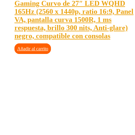
Gaming Curvo de 27″ LED WQHD
165Hz (2560 x 1440p, ratio 16:9, Panel
VA, pantalla curva 1500R, 1 ms
respuesta, brillo 300 nits, Anti-glare)
negro, compatible con consolas
Añadir al carrito