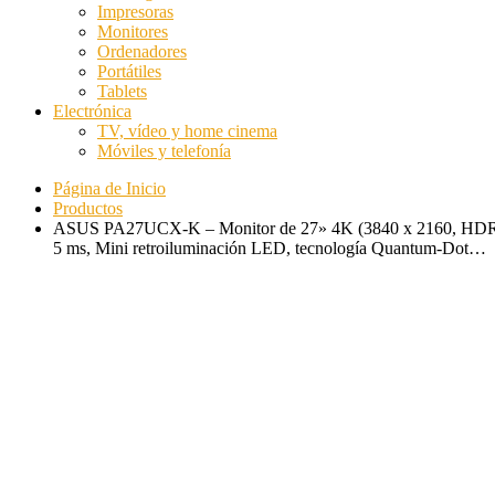
Impresoras
Monitores
Ordenadores
Portátiles
Tablets
Electrónica
TV, vídeo y home cinema
Móviles y telefonía
Página de Inicio
Productos
ASUS PA27UCX-K – Monitor de 27» 4K (3840 x 2160, HD
5 ms, Mini retroiluminación LED, tecnología Quantum-Dot…