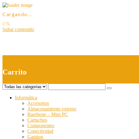
Cargando...
Saltar contenido
0
Carrito
Informática
Accesorios
Almacenamiento externo
Barebone – Mini PC
Cartuchos
Componentes
Conectividad
Gaming