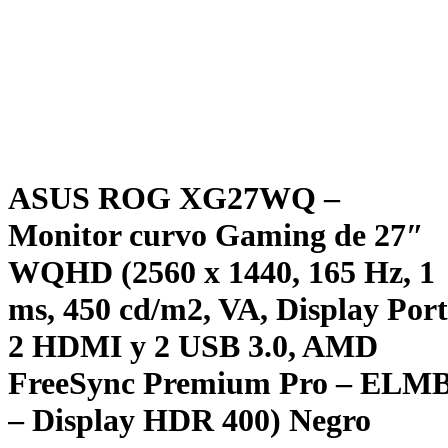
ASUS ROG XG27WQ –
Monitor curvo Gaming de 27″
WQHD (2560 x 1440, 165 Hz, 1
ms, 450 cd/m2, VA, Display Port
2 HDMI y 2 USB 3.0, AMD
FreeSync Premium Pro – ELM
– Display HDR 400) Negro