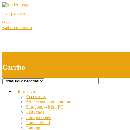
Cargando...
Saltar contenido
0
Carrito
Informática
Accesorios
Almacenamiento externo
Barebone – Mini PC
Cartuchos
Componentes
Conectividad
Gaming