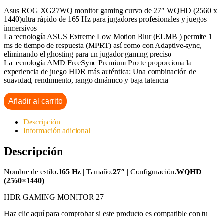
Asus ROG XG27WQ monitor gaming curvo de 27″ WQHD (2560 x
1440)ultra rápido de 165 Hz para jugadores profesionales y juegos
inmersivos
La tecnología ASUS Extreme Low Motion Blur (ELMB ) permite 1
ms de tiempo de respuesta (MPRT) así como con Adaptive-sync,
eliminando el ghosting para un jugador gaming preciso
La tecnología AMD FreeSync Premium Pro te proporciona la
experiencia de juego HDR más auténtica: Una combinación de
suavidad, rendimiento, rango dinámico y baja latencia
Añadir al carrito
Descripción
Información adicional
Descripción
Nombre de estilo:
165 Hz
| Tamaño:
27″
| Configuración:
WQHD
(2560×1440)
HDR GAMING MONITOR 27
Haz clic aquí para comprobar si este producto es compatible con tu