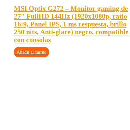
MSI Optix G272 – Monitor gaming de
27″ FullHD 144Hz (1920x1080p, ratio
16:9, Panel IPS, 1 ms respuesta, brillo
250 nits, Anti-glare) negro, compatible
con consolas
Añadir al carrito