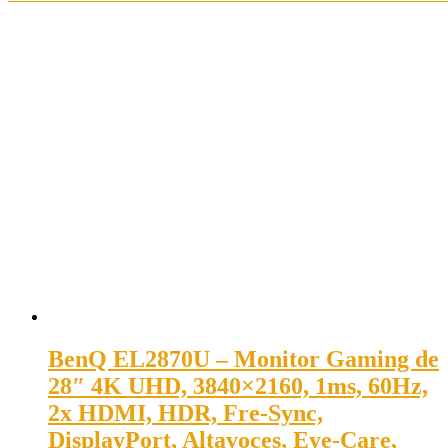
BenQ EL2870U – Monitor Gaming de
28″ 4K UHD, 3840×2160, 1ms, 60Hz,
2x HDMI, HDR, Fre-Sync,
DisplayPort, Altavoces, Eye-Care,