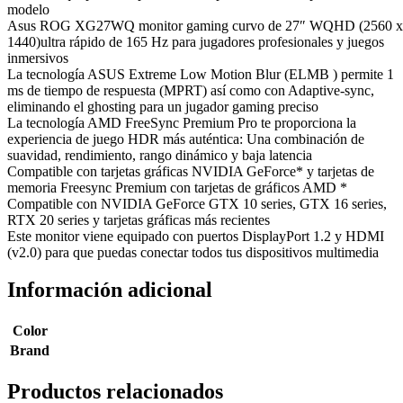
modelo
Asus ROG XG27WQ monitor gaming curvo de 27″ WQHD (2560 x
1440)ultra rápido de 165 Hz para jugadores profesionales y juegos
inmersivos
La tecnología ASUS Extreme Low Motion Blur (ELMB ) permite 1
ms de tiempo de respuesta (MPRT) así como con Adaptive-sync,
eliminando el ghosting para un jugador gaming preciso
La tecnología AMD FreeSync Premium Pro te proporciona la
experiencia de juego HDR más auténtica: Una combinación de
suavidad, rendimiento, rango dinámico y baja latencia
Compatible con tarjetas gráficas NVIDIA GeForce* y tarjetas de
memoria Freesync Premium con tarjetas de gráficos AMD *
Compatible con NVIDIA GeForce GTX 10 series, GTX 16 series,
RTX 20 series y tarjetas gráficas más recientes
Este monitor viene equipado con puertos DisplayPort 1.2 y HDMI
(v2.0) para que puedas conectar todos tus dispositivos multimedia
Información adicional
Color
Brand
Productos relacionados