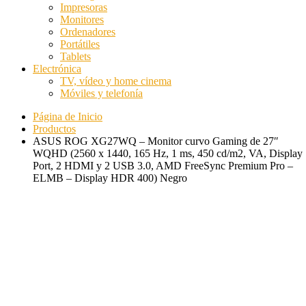
Impresoras
Monitores
Ordenadores
Portátiles
Tablets
Electrónica
TV, vídeo y home cinema
Móviles y telefonía
Página de Inicio
Productos
ASUS ROG XG27WQ – Monitor curvo Gaming de 27″
WQHD (2560 x 1440, 165 Hz, 1 ms, 450 cd/m2, VA, Display
Port, 2 HDMI y 2 USB 3.0, AMD FreeSync Premium Pro –
ELMB – Display HDR 400) Negro