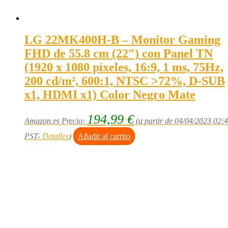
LG 22MK400H-B – Monitor Gaming
FHD de 55.8 cm (22″) con Panel TN
(1920 x 1080 píxeles, 16:9, 1 ms, 75Hz,
200 cd/m², 600:1, NTSC >72%, D-SUB
x1, HDMI x1) Color Negro Mate
194,99
€
Amazon.es Precio:
(a partir de 04/04/2023 02:
PST-
Detalles
)
Añadir al carrito