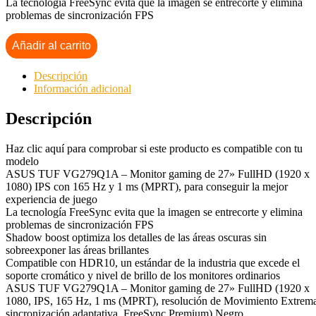
La tecnología FreeSync evita que la imagen se entrecorte y elimina
problemas de sincronización FPS
Añadir al carrito
Descripción
Información adicional
Descripción
Haz clic aquí para comprobar si este producto es compatible con tu
modelo
ASUS TUF VG279Q1A – Monitor gaming de 27» FullHD (1920 x
1080) IPS con 165 Hz y 1 ms (MPRT), para conseguir la mejor
experiencia de juego
La tecnología FreeSync evita que la imagen se entrecorte y elimina
problemas de sincronización FPS
Shadow boost optimiza los detalles de las áreas oscuras sin
sobreexponer las áreas brillantes
Compatible con HDR10, un estándar de la industria que excede el
soporte cromático y nivel de brillo de los monitores ordinarios
ASUS TUF VG279Q1A – Monitor gaming de 27» FullHD (1920 x
1080, IPS, 165 Hz, 1 ms (MPRT), resolución de Movimiento Extrem
sincronización adaptativa, FreeSync Premium) Negro