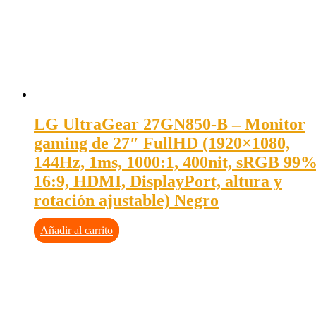
LG UltraGear 27GN850-B – Monitor
gaming de 27″ FullHD (1920×1080,
144Hz, 1ms, 1000:1, 400nit, sRGB 99%
16:9, HDMI, DisplayPort, altura y
rotación ajustable) Negro
Añadir al carrito