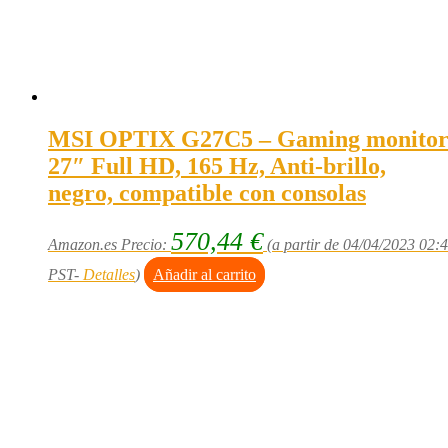
MSI OPTIX G27C5 – Gaming monito
27″ Full HD, 165 Hz, Anti-brillo,
negro, compatible con consolas
570,44
€
Amazon.es Precio:
(a partir de 04/04/2023 02:
PST-
Detalles
)
Añadir al carrito