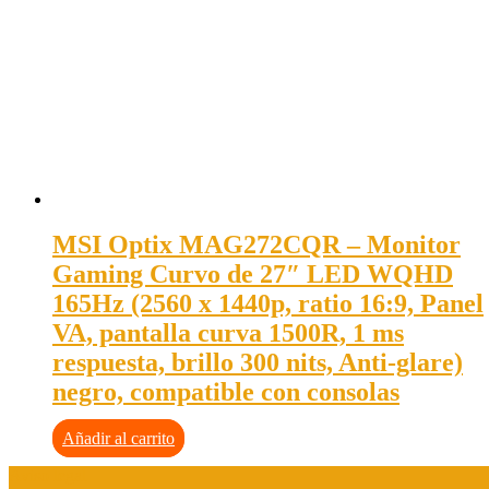
MSI Optix MAG272CQR – Monitor
Gaming Curvo de 27″ LED WQHD
165Hz (2560 x 1440p, ratio 16:9, Panel
VA, pantalla curva 1500R, 1 ms
respuesta, brillo 300 nits, Anti-glare)
negro, compatible con consolas
Añadir al carrito
Aviso legal