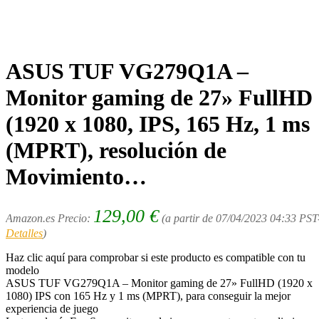
ASUS TUF VG279Q1A –
Monitor gaming de 27» FullHD
(1920 x 1080, IPS, 165 Hz, 1 ms
(MPRT), resolución de
Movimiento…
129,00
€
Amazon.es Precio:
(a partir de 07/04/2023 04:33 PST
Detalles
)
Haz clic aquí para comprobar si este producto es compatible con tu
modelo
ASUS TUF VG279Q1A – Monitor gaming de 27» FullHD (1920 x
1080) IPS con 165 Hz y 1 ms (MPRT), para conseguir la mejor
experiencia de juego