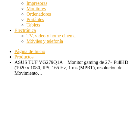
Impresoras
Monitores
Ordenadores
Portátiles
Tablets
Electrónica
TV, vídeo y home cinema
Móviles y telefonía
Página de Inicio
Productos
ASUS TUF VG279Q1A – Monitor gaming de 27» FullHD
(1920 x 1080, IPS, 165 Hz, 1 ms (MPRT), resolución de
Movimiento…