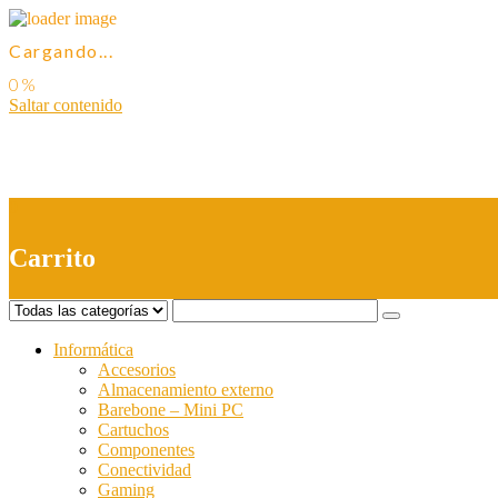
Cargando...
Saltar contenido
0
Carrito
Informática
Accesorios
Almacenamiento externo
Barebone – Mini PC
Cartuchos
Componentes
Conectividad
Gaming