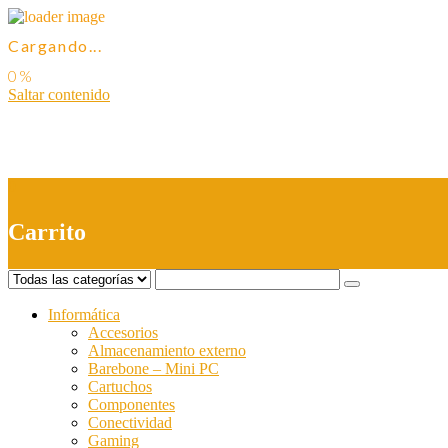
Cargando...
Saltar contenido
0
Carrito
Informática
Accesorios
Almacenamiento externo
Barebone – Mini PC
Cartuchos
Componentes
Conectividad
Gaming