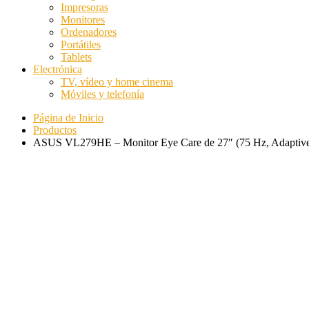
Impresoras
Monitores
Ordenadores
Portátiles
Tablets
Electrónica
TV, vídeo y home cinema
Móviles y telefonía
Página de Inicio
Productos
ASUS VL279HE – Monitor Eye Care de 27″ (75 Hz, Adaptive-Sy