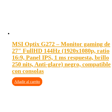
MSI Optix G272 – Monitor gaming de
27″ FullHD 144Hz (1920x1080p, ratio
16:9, Panel IPS, 1 ms respuesta, brillo
250 nits, Anti-glare) negro, compatible
con consolas
Añadir al carrito