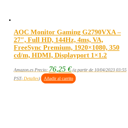
AOC Monitor Gaming G2790VXA –
27″, Full HD, 144Hz, 4ms, VA,
FreeSync Premium, 1920×1080, 350
cd/m, HDMI, Displayport 1×1.2
76,25
€
Amazon.es Precio:
(a partir de 10/04/2023 03:55
PST-
Detalles
)
Añadir al carrito