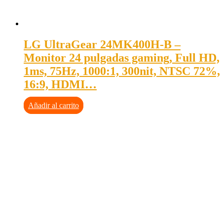
LG UltraGear 24MK400H-B –
Monitor 24 pulgadas gaming, Full HD,
1ms, 75Hz, 1000:1, 300nit, NTSC 72%,
16:9, HDMI…
Añadir al carrito