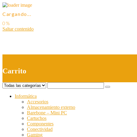
Cargando...
Saltar contenido
0
Carrito
Informática
Accesorios
Almacenamiento externo
Barebone – Mini PC
Cartuchos
Componentes
Conectividad
Gaming