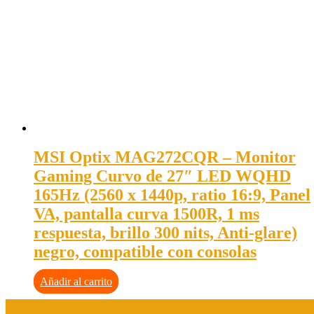
MSI Optix MAG272CQR – Monitor
Gaming Curvo de 27″ LED WQHD
165Hz (2560 x 1440p, ratio 16:9, Panel
VA, pantalla curva 1500R, 1 ms
respuesta, brillo 300 nits, Anti-glare)
negro, compatible con consolas
Añadir al carrito
Aviso legal