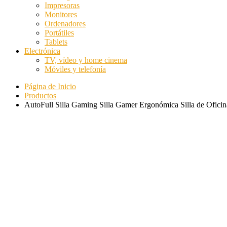
Impresoras
Monitores
Ordenadores
Portátiles
Tablets
Electrónica
TV, vídeo y home cinema
Móviles y telefonía
Página de Inicio
Productos
AutoFull Silla Gaming Silla Gamer Ergonómica Silla de Oficina