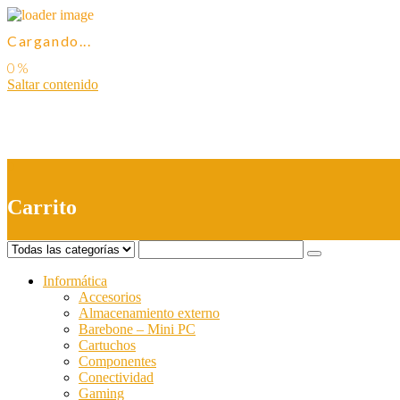
Cargando...
Saltar contenido
0
Carrito
Informática
Accesorios
Almacenamiento externo
Barebone – Mini PC
Cartuchos
Componentes
Conectividad
Gaming