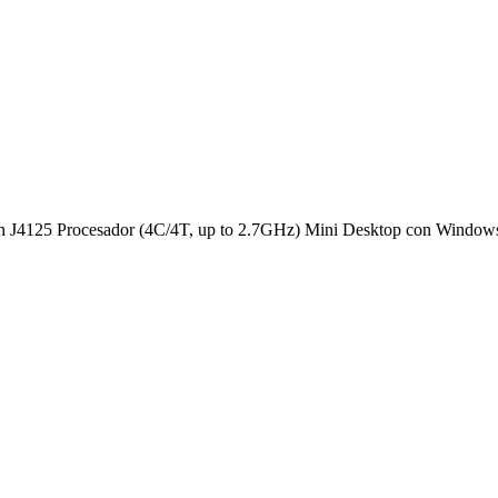
 J4125 Procesador (4C/4T, up to 2.7GHz) Mini Desktop con Windo