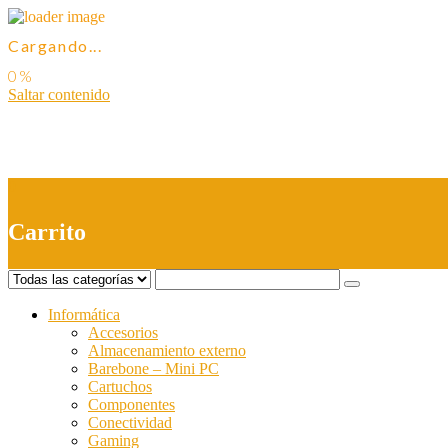
Cargando...
Saltar contenido
0
Carrito
Informática
Accesorios
Almacenamiento externo
Barebone – Mini PC
Cartuchos
Componentes
Conectividad
Gaming