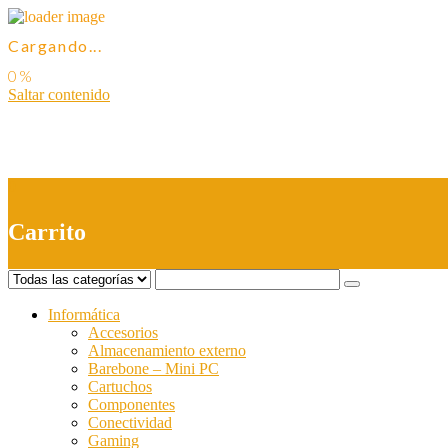
Cargando...
Saltar contenido
0
Carrito
Informática
Accesorios
Almacenamiento externo
Barebone – Mini PC
Cartuchos
Componentes
Conectividad
Gaming