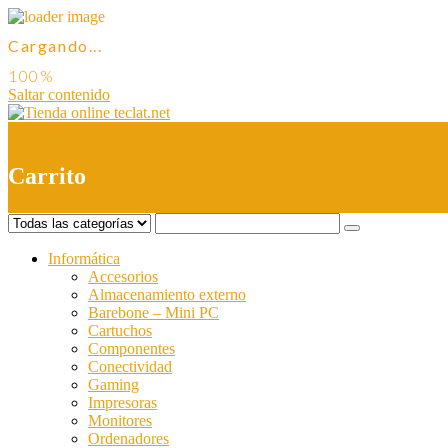
Cargando...
Saltar contenido
0
Carrito
Informática
Accesorios
Almacenamiento externo
Barebone – Mini PC
Cartuchos
Componentes
Conectividad
Gaming
Impresoras
Monitores
Ordenadores