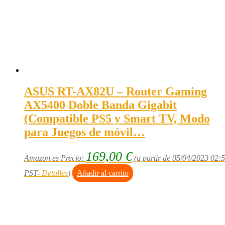
ASUS RT-AX82U – Router Gaming
AX5400 Doble Banda Gigabit
(Compatible PS5 y Smart TV, Modo
para Juegos de móvil…
169,00
€
Amazon.es Precio:
(a partir de 05/04/2023 02:
PST-
Detalles
)
Añadir al carrito