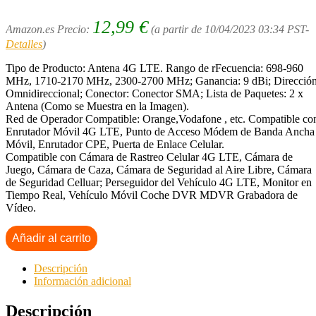
12,99
€
Amazon.es Precio:
(a partir de 10/04/2023 03:34 PST-
Detalles
)
Tipo de Producto: Antena 4G LTE. Rango de rFecuencia: 698-960
MHz, 1710-2170 MHz, 2300-2700 MHz; Ganancia: 9 dBi; Dirección
Omnidireccional; Conector: Conector SMA; Lista de Paquetes: 2 x
Antena (Como se Muestra en la Imagen).
Red de Operador Compatible: Orange,Vodafone , etc. Compatible co
Enrutador Móvil 4G LTE, Punto de Acceso Módem de Banda Ancha
Móvil, Enrutador CPE, Puerta de Enlace Celular.
Compatible con Cámara de Rastreo Celular 4G LTE, Cámara de
Juego, Cámara de Caza, Cámara de Seguridad al Aire Libre, Cámara
de Seguridad Celluar; Perseguidor del Vehículo 4G LTE, Monitor en
Tiempo Real, Vehículo Móvil Coche DVR MDVR Grabadora de
Vídeo.
Añadir al carrito
Descripción
Información adicional
Descripción