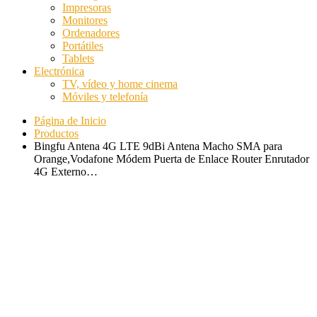
Impresoras
Monitores
Ordenadores
Portátiles
Tablets
Electrónica
TV, vídeo y home cinema
Móviles y telefonía
Página de Inicio
Productos
Bingfu Antena 4G LTE 9dBi Antena Macho SMA para
Orange,Vodafone Módem Puerta de Enlace Router Enrutador
4G Externo…