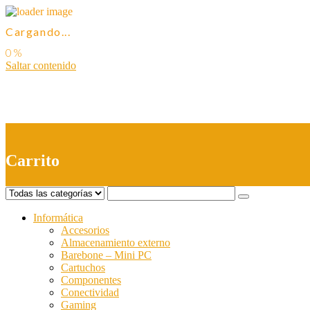
Cargando...
Saltar contenido
0
Carrito
Informática
Accesorios
Almacenamiento externo
Barebone – Mini PC
Cartuchos
Componentes
Conectividad
Gaming