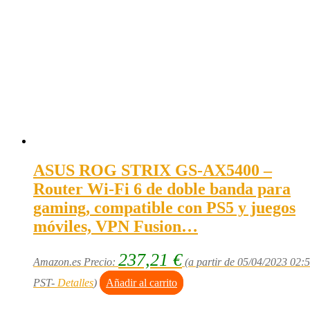
ASUS ROG STRIX GS-AX5400 –
Router Wi-Fi 6 de doble banda para
gaming, compatible con PS5 y juegos
móviles, VPN Fusion…
237,21
€
Amazon.es Precio:
(a partir de 05/04/2023 02:
PST-
Detalles
)
Añadir al carrito