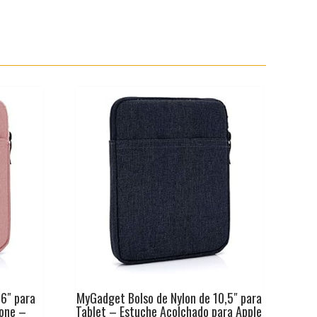
6″ para
MyGadget Bolso de Nylon de 10,5″ para
hone –
Tablet – Estuche Acolchado para Apple