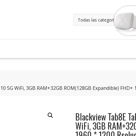
d 10 5G WiFi, 3GB RAM+32GB ROM(128GB Expandible) FHD+ 1
Blackview Tab8E Ta
WiFi, 3GB RAM+32
1960 * 1200 Rsolu