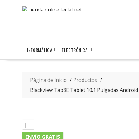
Saltar
contenido
INFORMÁTICA
ELECTRÓNICA
Página de Inicio
Productos
Blackview Tab8E Tablet 10.1 Pulgadas Androi
ENVÍO GRATIS