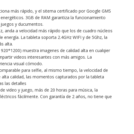
a más rápido, y el sitema certificado por Google GMS
mo energéticos. 3GB de RAM garantiza la funcionamiento
s juegos y ducumentos.
 anda a velocidad más rápido que los de cuadro núcleos
o de energía. La tableta soporta 2.4GHz WIFI y de 5Ghz, la
s alta.
(1920*1200) muestra imagenes de calidad alta en cualqier
ompartir videos interesantes con más amigos. La
riencia visual cómodo.
mparable para selfie, al mismo tiempo, la velocidad de
 alta calidad, las momentos capturados por la tableta
s las detalles
e video y juego, más de 20 horas para música, la
léctricos fácilmente. Con garantía de 2 años, no tiene que