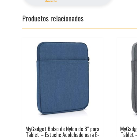
laborable
Productos relacionados
MyGadget Bolso de Nylon de 8″ para
MyGadge
Tablet – Estuche Acolchado para E-
Tablet 