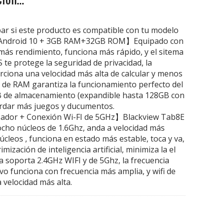
bar si este producto es compatible con tu modelo
Android 10 + 3GB RAM+32GB ROM】Equipado con
más rendimiento, funciona más rápido, y el sitema
 te protege la seguridad de privacidad, la
porciona una velocidad más alta de calcular y menos
de RAM garantiza la funcionamiento perfecto del
B de almacenamiento (expandible hasta 128GB con
ardar más juegos y ducumentos.
ador + Conexión Wi-FI de 5GHz】Blackview Tab8E
cho núcleos de 1.6Ghz, anda a velocidad más
úcleos , funciona en estado más estable, toca y va,
imización de inteligencia artificial, minimiza la el
ta soporta 2.4GHz WIFI y de 5Ghz, la frecuencia
ivo funciona con frecuencia más amplia, y wifi de
velocidad más alta.