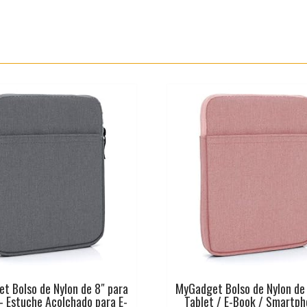
t Bolso de Nylon de 8″ para
MyGadget Bolso de Nylon de 
– Estuche Acolchado para E-
Tablet / E-Book / Smartp