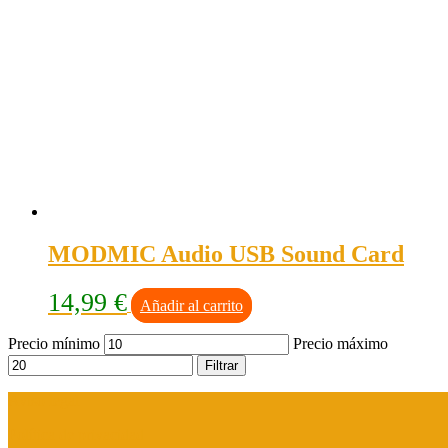
MODMIC Audio USB Sound Card
14,99
€
Añadir al carrito
Precio mínimo
Precio máximo
Filtrar
Aviso legal
Política de privacidad