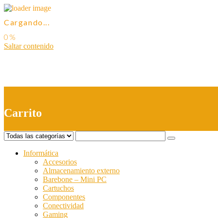
Cargando...
Saltar contenido
0
Carrito
Informática
Accesorios
Almacenamiento externo
Barebone – Mini PC
Cartuchos
Componentes
Conectividad
Gaming