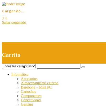
Cargando...
Saltar contenido
0
Carrito
Informática
Accesorios
Almacenamiento externo
Barebone – Mini PC
Cartuchos
Componentes
Conectividad
Gaming