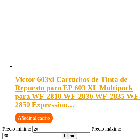
Victor 603xl Cartuchos de Tinta de
Repuesto para EP 603 XL Multipack
para WF-2810 WF-2830 WF-2835 WF
2850 Expression…
Añadir al carrito
Precio mínimo
Precio máximo
Filtrar