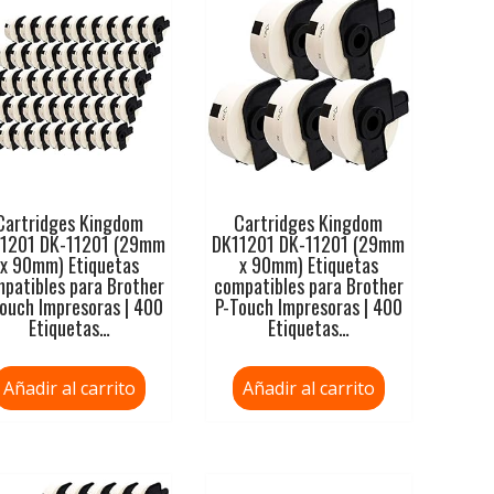
Cartridges Kingdom
Cartridges Kingdom
1201 DK-11201 (29mm
DK11201 DK-11201 (29mm
x 90mm) Etiquetas
x 90mm) Etiquetas
patibles para Brother
compatibles para Brother
ouch Impresoras | 400
P-Touch Impresoras | 400
Etiquetas…
Etiquetas…
Añadir al carrito
Añadir al carrito