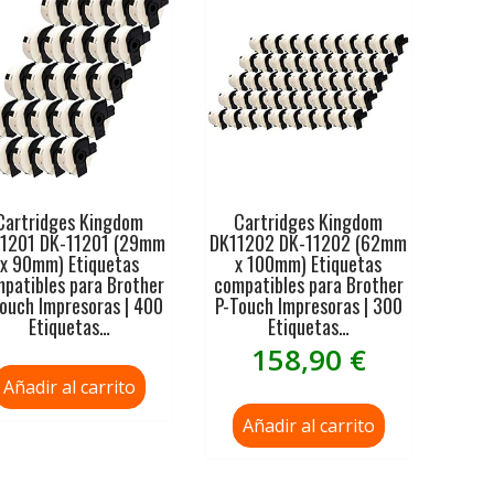
Cartridges Kingdom
Cartridges Kingdom
1201 DK-11201 (29mm
DK11202 DK-11202 (62mm
x 90mm) Etiquetas
x 100mm) Etiquetas
patibles para Brother
compatibles para Brother
ouch Impresoras | 400
P-Touch Impresoras | 300
Etiquetas…
Etiquetas…
158,90
€
Añadir al carrito
Añadir al carrito