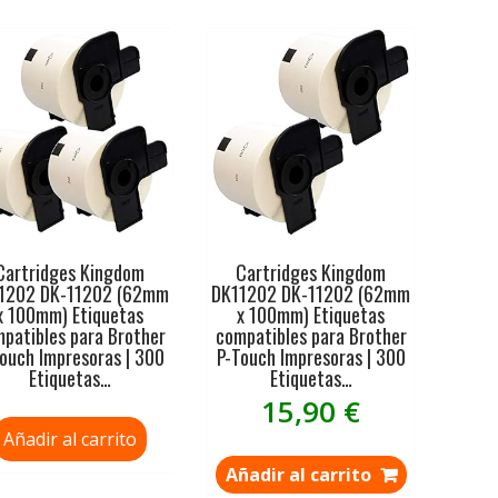
Cartridges Kingdom
Cartridges Kingdom
1202 DK-11202 (62mm
DK11202 DK-11202 (62mm
x 100mm) Etiquetas
x 100mm) Etiquetas
patibles para Brother
compatibles para Brother
ouch Impresoras | 300
P-Touch Impresoras | 300
Etiquetas…
Etiquetas…
15,90
€
Añadir al carrito
Añadir al carrito