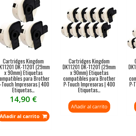
Cartridges Kingdom
Cartridges Kingdom
K11201 DK-11201 (29mm
DK11201 DK-11201 (29mm
DK1
x 90mm) Etiquetas
x 90mm) Etiquetas
ompatibles para Brother
compatibles para Brother
com
-Touch Impresoras | 400
P-Touch Impresoras | 400
P-T
Etiquetas…
Etiquetas…
14,90
€
Añadir al carrito
Añadir al carrito