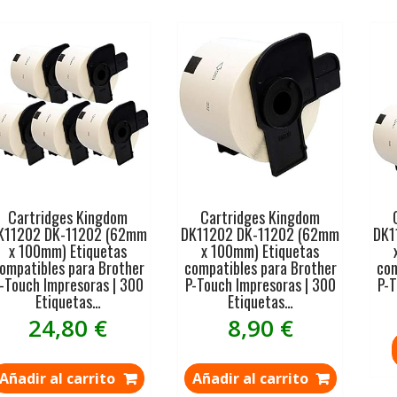
Cartridges Kingdom
Cartridges Kingdom
K11202 DK-11202 (62mm
DK11202 DK-11202 (62mm
DK1
x 100mm) Etiquetas
x 100mm) Etiquetas
ompatibles para Brother
compatibles para Brother
com
-Touch Impresoras | 300
P-Touch Impresoras | 300
P-T
Etiquetas…
Etiquetas…
24,80
€
8,90
€
Añadir al carrito
Añadir al carrito