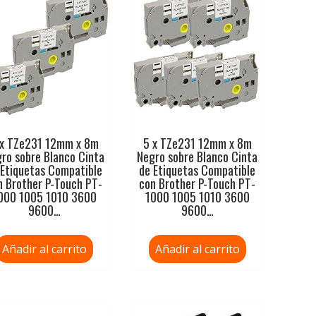
 x TZe231 12mm x 8m
5 x TZe231 12mm x 8m
ro sobre Blanco Cinta
Negro sobre Blanco Cinta
 Etiquetas Compatible
de Etiquetas Compatible
n Brother P-Touch PT-
con Brother P-Touch PT-
000 1005 1010 3600
1000 1005 1010 3600
9600…
9600…
Añadir al carrito
Añadir al carrito