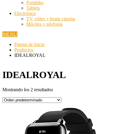
Portátiles
Tablets
Electrónica
TV, vídeo y home cinema
Móviles y telefonía
MENU
Página de Inicio
Productos
IDEALROYAL
IDEALROYAL
Mostrando los 2 resultados