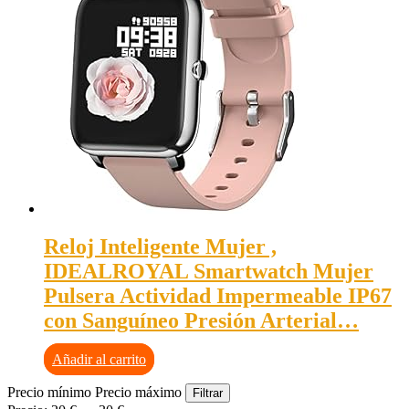
Reloj Inteligente Mujer ,
IDEALROYAL Smartwatch Mujer
Pulsera Actividad Impermeable IP67
con Sanguíneo Presión Arterial…
Añadir al carrito
Precio mínimo
Precio máximo
Filtrar