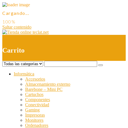
Cargando...
Saltar contenido
0
Carrito
Informática
Accesorios
Almacenamiento externo
Barebone – Mini PC
Cartuchos
Componentes
Conectividad
Gaming
Impresoras
Monitores
Ordenadores