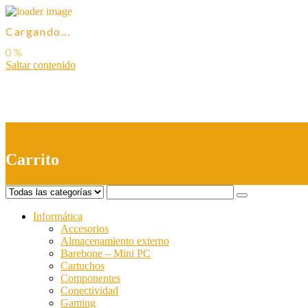
Cargando...
Saltar contenido
0
Carrito
Informática
Accesorios
Almacenamiento externo
Barebone – Mini PC
Cartuchos
Componentes
Conectividad
Gaming