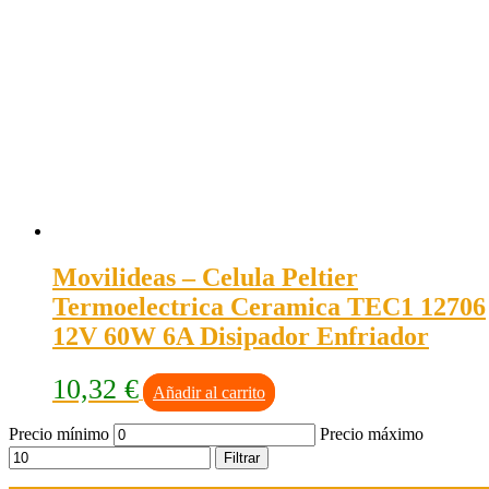
Movilideas – Celula Peltier
Termoelectrica Ceramica TEC1 12706
12V 60W 6A Disipador Enfriador
10,32
€
Añadir al carrito
Precio mínimo
Precio máximo
Filtrar