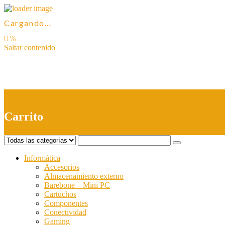
Cargando...
Saltar contenido
0
Carrito
Informática
Accesorios
Almacenamiento externo
Barebone – Mini PC
Cartuchos
Componentes
Conectividad
Gaming