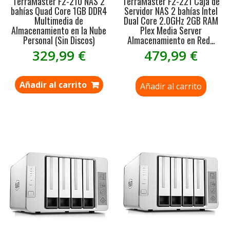
TerraMaster F2-210 NAS 2
TerraMaster F2-221 Caja de
bahías Quad Core 1GB DDR4
Servidor NAS 2 bahías Intel
Multimedia de
Dual Core 2.0GHz 2GB RAM
Almacenamiento en la Nube
Plex Media Server
Personal (Sin Discos)
Almacenamiento en Red…
329,99
€
479,99
€
Añadir al carrito
Añadir al carrito