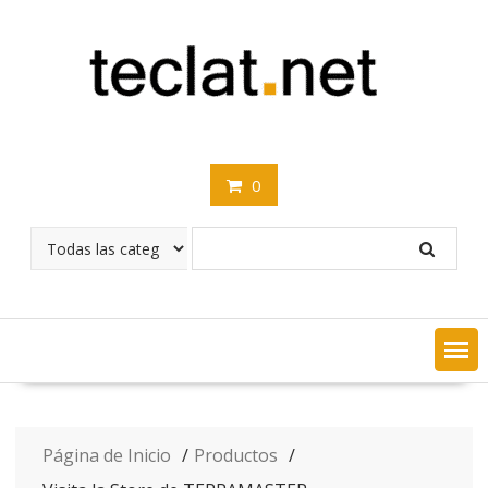
Saltar
contenido
0
Página de Inicio
Productos