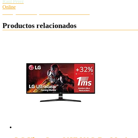
Raúl Pérez
Online
Hola ¿Necesitas ayuda? Chatea con nosotros
Productos relacionados