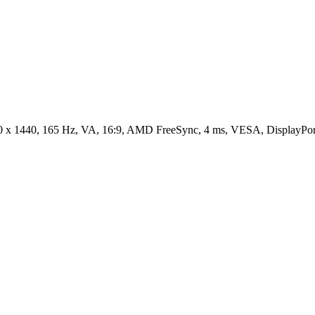
0 x 1440, 165 Hz, VA, 16:9, AMD FreeSync, 4 ms, VESA, DisplayP