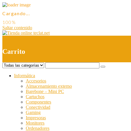
Cargando...
Saltar contenido
0
Carrito
Informática
Accesorios
Almacenamiento externo
Barebone – Mini PC
Cartuchos
Componentes
Conectividad
Gaming
Impresoras
Monitores
Ordenadores