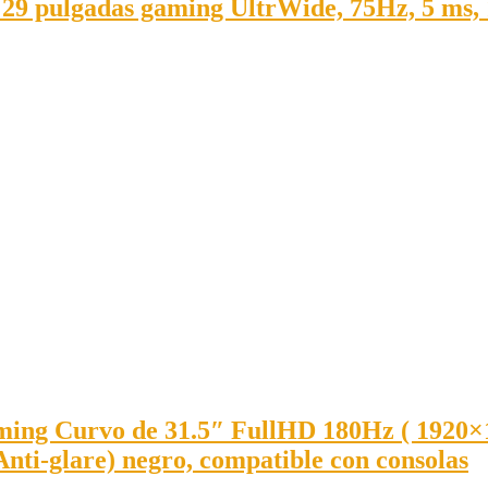
9 pulgadas gaming UltrWide, 75Hz, 5 ms,
 Curvo de 31.5″ FullHD 180Hz ( 1920×1080
 Anti-glare) negro, compatible con consolas