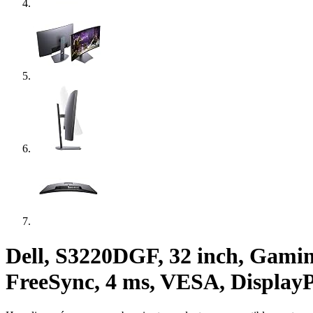
Dell, S3220DGF, 32 inch, Gami
FreeSync, 4 ms, VESA, Displa