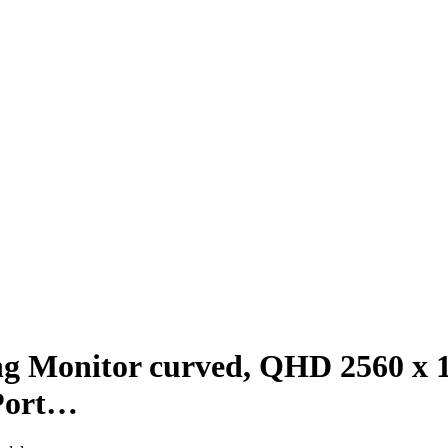
ng Monitor curved, QHD 2560 x 
yPort…