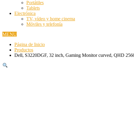
Portátiles
Tablets
Electrónica
TV, vídeo y home cinema
Móviles y telefonía
MENU
Página de Inicio
Productos
Dell, S3220DGF, 32 inch, Gaming Monitor curved, QHD 256