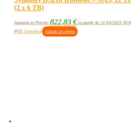
(2 x 6 TB)
822,83
€
Amazon.es Precio:
(a partir de 21/10/2025 20:
PST-
Detalles
)
Añadir al carrito