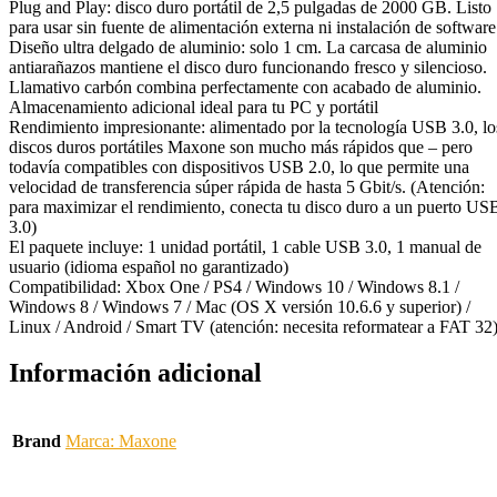
Plug and Play: disco duro portátil de 2,5 pulgadas de 2000 GB. Listo
para usar sin fuente de alimentación externa ni instalación de software
Diseño ultra delgado de aluminio: solo 1 cm. La carcasa de aluminio
antiarañazos mantiene el disco duro funcionando fresco y silencioso.
Llamativo carbón combina perfectamente con acabado de aluminio.
Almacenamiento adicional ideal para tu PC y portátil
Rendimiento impresionante: alimentado por la tecnología USB 3.0, lo
discos duros portátiles Maxone son mucho más rápidos que – pero
todavía compatibles con dispositivos USB 2.0, lo que permite una
velocidad de transferencia súper rápida de hasta 5 Gbit/s. (Atención:
para maximizar el rendimiento, conecta tu disco duro a un puerto US
3.0)
El paquete incluye: 1 unidad portátil, 1 cable USB 3.0, 1 manual de
usuario (idioma español no garantizado)
Compatibilidad: Xbox One / PS4 / Windows 10 / Windows 8.1 /
Windows 8 / Windows 7 / Mac (OS X versión 10.6.6 y superior) /
Linux / Android / Smart TV (atención: necesita reformatear a FAT 32
Información adicional
Brand
Marca: Maxone