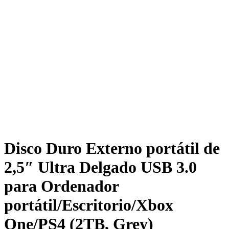
Disco Duro Externo portátil de
2,5″ Ultra Delgado USB 3.0
para Ordenador
portátil/Escritorio/Xbox
One/PS4 (2TB, Grey)