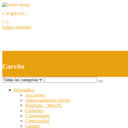
Cargando...
Saltar contenido
0
Carrito
Informática
Accesorios
Almacenamiento externo
Barebone – Mini PC
Cartuchos
Componentes
Conectividad
Gaming