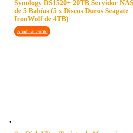
Synology DS1520+ 20TB Servidor NA
de 5 Bahías (5 x Discos Duros Seagate
IronWolf de 4TB)
Añadir al carrito