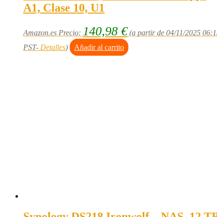
A1, Clase 10, U1
140,98
€
Amazon.es Precio:
(a partir de 04/11/2025 06:
PST-
Detalles
)
Añadir al carrito
Synology DS218 Ironwolf – NAS, 12 T