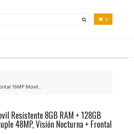
0
ontal 16MP Movil…
vil Resistente 8GB RAM + 128GB
ple 48MP, Visión Nocturna + Frontal