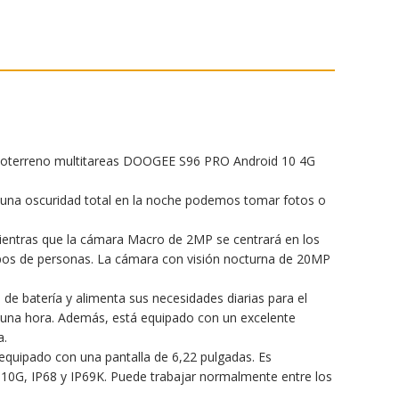
terreno multitareas DOOGEE S96 PRO Android 10 4G
una oscuridad total en la noche podemos tomar fotos o
 mientras que la cámara Macro de 2MP se centrará en los
rupos de personas. La cámara con visión nocturna de 20MP
batería y alimenta sus necesidades diarias para el
n una hora. Además, está equipado con un excelente
a.
uipado con una pantalla de 6,22 pulgadas. Es
C 810G, IP68 y IP69K. Puede trabajar normalmente entre los