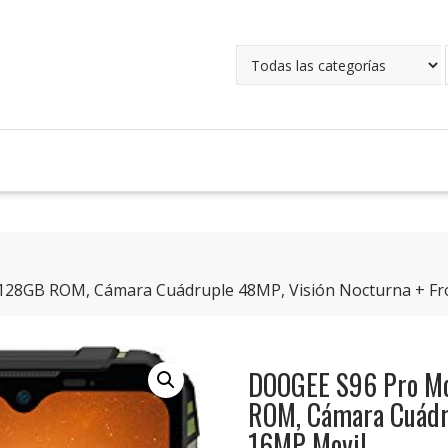
128GB ROM, Cámara Cuádruple 48MP, Visión Nocturna + Fr
DOOGEE S96 Pro Mo
ROM, Cámara Cuádru
16MP Movil…