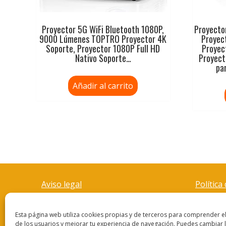
Proyector 5G WiFi Bluetooth 1080P,
Proyecto
9000 Lúmenes TOPTRO Proyector 4K
Proyec
Soporte, Proyector 1080P Full HD
Proyec
Nativo Soporte…
Proyect
pa
Añadir al carrito
Aviso legal
Política
Esta página web utiliza cookies propias y de terceros para comprender 
de los usuarios y mejorar tu experiencia de navegación. Puedes cambiar 