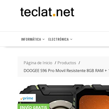
Saltar
contenido
INFORMÁTICA
ELECTRÓNICA
Página de Inicio
Productos
DOOGEE S96 Pro Movil Resistente 8GB RAM + 
ENVÍO GRATIS