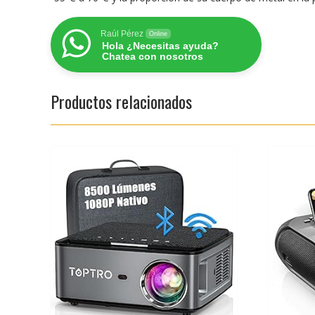
Raúl Pérez
Online
Hola ¿Necesitas ayuda?
Chatea con nosotros
Productos relacionados