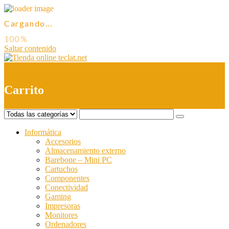
Cargando...
Saltar contenido
0
Carrito
Informática
Accesorios
Almacenamiento externo
Barebone – Mini PC
Cartuchos
Componentes
Conectividad
Gaming
Impresoras
Monitores
Ordenadores