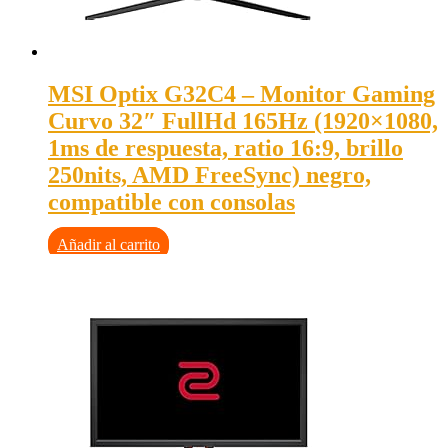
MSI Optix G32C4 – Monitor Gaming
Curvo 32″ FullHd 165Hz (1920×1080,
1ms de respuesta, ratio 16:9, brillo
250nits, AMD FreeSync) negro,
compatible con consolas
Añadir al carrito