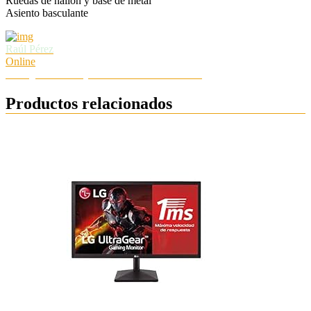
Ruedas de nailon y base de metal
Asiento basculante
Raúl Pérez
Online
Hola ¿Necesitas ayuda? Chatea con nosotros
Productos relacionados