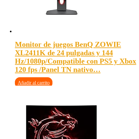
Monitor de juegos BenQ ZOWIE
XL2411K de 24 pulgadas y 144
Hz/1080p/Compatible con PS5 y Xbox
120 fps /Panel TN nativo…
Añadir al carrito