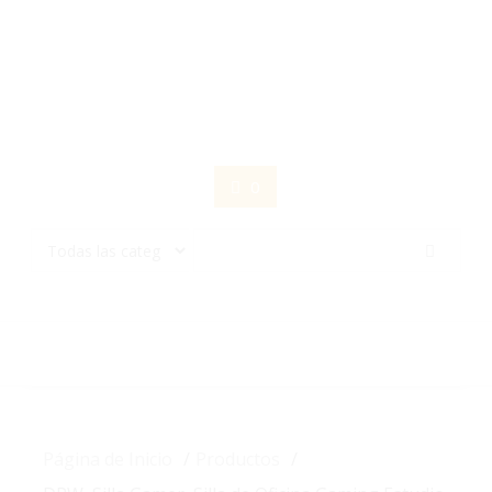
Saltar
contenido
0
Página de Inicio
Productos