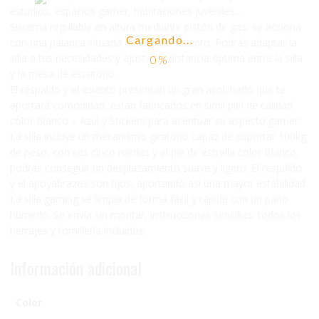
estudios, espacios gamer, habitaciones juveniles…
Sistema regulable en altura mediante pistón de gas, se acciona
Cargando...
con una palanca situada debajo del asiento. Podrás adaptar la
silla a tus necesidades y ajustar la distancia óptima entre la silla
y la mesa de escritorio.
El respaldo y el asiento presentan un gran acolchado que te
aportará comodidad, están fabricados en símil piel de calidad
color Blanco – Azul y Stickers para acentuar su aspecto gamer.
La silla incluye un mecanismo giratorio capaz de soportar 100kg
de peso, con sus cinco ruedas y el pie de estrella color Blanco,
podrás conseguir un desplazamiento suave y ligero. El respaldo
y el apoyabrazos son fijos, aportando así una mayor estabilidad.
La silla gaming se limpia de forma fácil y rápida con un paño
húmedo. Se envía sin montar, instrucciones sencillas, todos los
herrajes y tornillería incluidos.
Información adicional
Color