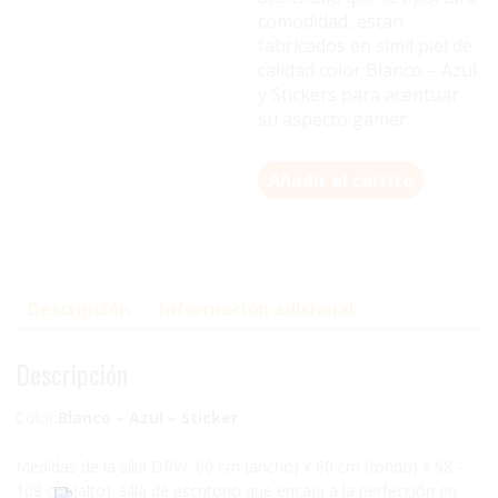
comodidad, están
fabricados en símil piel de
calidad color Blanco – Azul
y Stickers para acentuar
su aspecto gamer.
Añadir al carrito
Descripción
Información adicional
Descripción
Color:
Blanco – Azul – Sticker
Medidas de la silla DRW: 60 cm (ancho) x 60 cm (fondo) x 98 –
108 cm (alto). Silla de escritorio que encaja a la perfección en