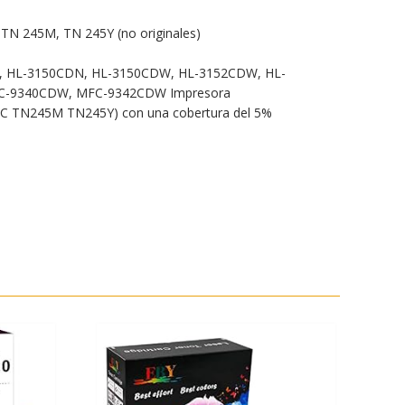
 TN 245M, TN 245Y (no originales)
W, HL-3150CDN, HL-3150CDW, HL-3152CDW, HL-
C-9340CDW, MFC-9342CDW Impresora
245C TN245M TN245Y) con una cobertura del 5%