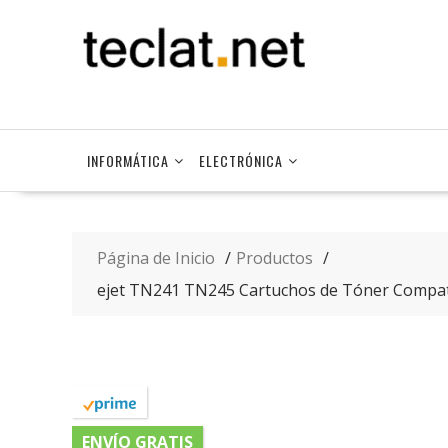
Saltar
contenido
INFORMÁTICA
ELECTRÓNICA
Página de Inicio
Productos
ejet TN241 TN245 Cartuchos de Tóner Compa
ENVÍO GRATIS