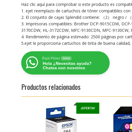
Haz clic aquí para comprobar si este producto es compat
1. ejet reemplazo de cartuchos de tóner compatibles co
2. El conjunto de cajas Splendid contiene: （2） negro 
3. Impresoras compatibles: Brother DCP-9015CDW, 
3170CDW, HL-3172CDW, MFC-9130CDN, MFC-9130CW,
4. Rendimiento de página estimado: 2500 páginas por c
5.ejet le proporciona cartuchos de tinta de buena calidad,
Raúl Pérez
Online
Hola ¿Necesitas ayuda?
Chatea con nosotros
Productos relacionados
¡OFERTA!