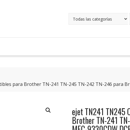
tibles para Brother TN-241 TN-245 TN-242 TN-246 para 
ejet TN241 TN245 C
Brother TN-241 TN
MFC-9330CDW DC