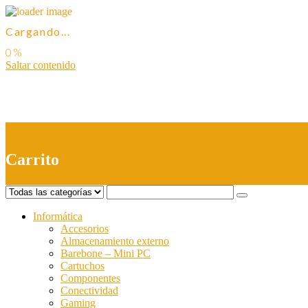
Cargando...
Saltar contenido
0
Carrito
Informática
Accesorios
Almacenamiento externo
Barebone – Mini PC
Cartuchos
Componentes
Conectividad
Gaming