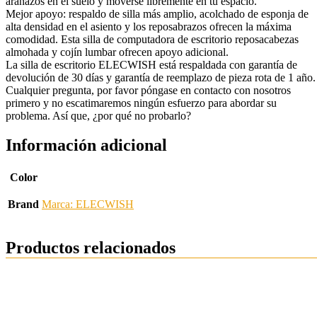
arañazos en el suelo y moverse libremente en tu espacio.
Mejor apoyo: respaldo de silla más amplio, acolchado de esponja de
alta densidad en el asiento y los reposabrazos ofrecen la máxima
comodidad. Esta silla de computadora de escritorio reposacabezas
almohada y cojín lumbar ofrecen apoyo adicional.
La silla de escritorio ELECWISH está respaldada con garantía de
devolución de 30 días y garantía de reemplazo de pieza rota de 1 año.
Cualquier pregunta, por favor póngase en contacto con nosotros
primero y no escatimaremos ningún esfuerzo para abordar su
problema. Así que, ¿por qué no probarlo?
Información adicional
Color
Brand
Marca: ELECWISH
Productos relacionados