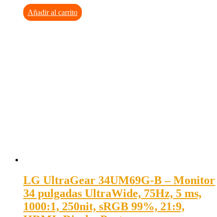
Añadir al carrito
LG UltraGear 34UM69G-B – Monitor
34 pulgadas UltraWide, 75Hz, 5 ms,
1000:1, 250nit, sRGB 99%, 21:9,