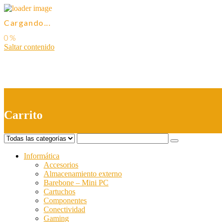
Cargando...
Saltar contenido
0
Carrito
Informática
Accesorios
Almacenamiento externo
Barebone – Mini PC
Cartuchos
Componentes
Conectividad
Gaming