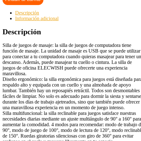
Descripción
Información adicional
Descripción
Silla de juegos de masaje: la silla de juegos de computadora tiene
función de masaje. La unidad de masaje es USB que se puede utilizar
para conectar a tu computadora cuando quieras masajear para tener u
descanso. Además, puede masajear tu cuello o cintura. La silla de
juegos de oficina ELECWISH puede ofrecerte una experiencia
maravillosa.
Diseño ergonómico: la silla ergonómica para juegos está diseñada par
respaldo alto y equipada con un cuello y una almohada de apoyo
lumbar. También hay un reposapiés retráctil. Todos son desmontables
fáciles de limpiar. No solo es adecuado para dormir la siesta y sentars
durante los días de trabajo ajetreados, sino que también puede ofrecer
una maravillosa experiencia en un momento de juego intenso.
Silla multifuncional: la silla reclinable para juegos satisface nuestras
necesidades diarias mediante un ajuste multiángulo de 90° a 160° par
aumentar la comodidad. 4 modos para recomendar: modo de trabajo 
90°, modo de juego de 100°, modo de lectura de 120°, modo reclinab
de 150°. Ruedas giratorias silenciosas con giro de 360° para evitar