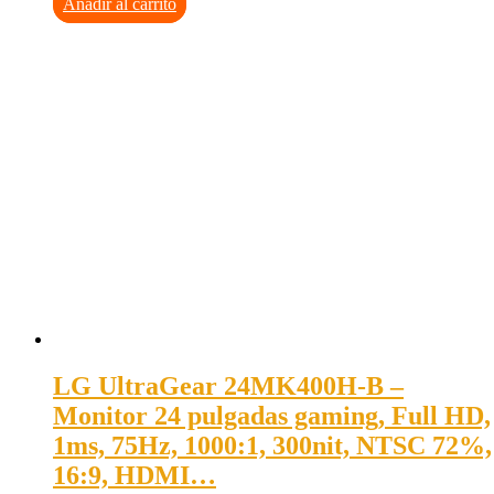
Añadir al carrito
LG UltraGear 24MK400H-B –
Monitor 24 pulgadas gaming, Full HD,
1ms, 75Hz, 1000:1, 300nit, NTSC 72%,
16:9, HDMI…