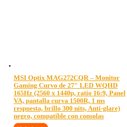
MSI Optix MAG272CQR – Monitor
Gaming Curvo de 27″ LED WQHD
165Hz (2560 x 1440p, ratio 16:9, Panel
VA, pantalla curva 1500R, 1 ms
respuesta, brillo 300 nits, Anti-glare)
negro, compatible con consolas