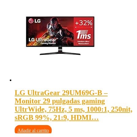
LG UltraGear 29UM69G-B –
Monitor 29 pulgadas gaming
UltrWide, 75Hz, 5 ms, 1000:1, 250nit,
sRGB 99%, 21:9, HDMI…
Añadir al carrito