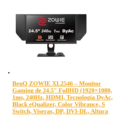
BenQ ZOWIE XL2546 – Monitor
Gaming de 24.5″ FullHD (1920×1080,
1ms, 240Hz, HDMI, Tecnología DyAc,
Black eQualizer, Color Vibrance, S
Switch, Viseras, DP, DVI-DL, Altura