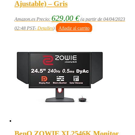
Ajustable) – Gris
629,00
€
Amazon.es Precio:
(a partir de 04/04/2023
02:48 PST-
Detalles
)
Añadir al carrito
BenQ ZOWIE XL2546K Monitor