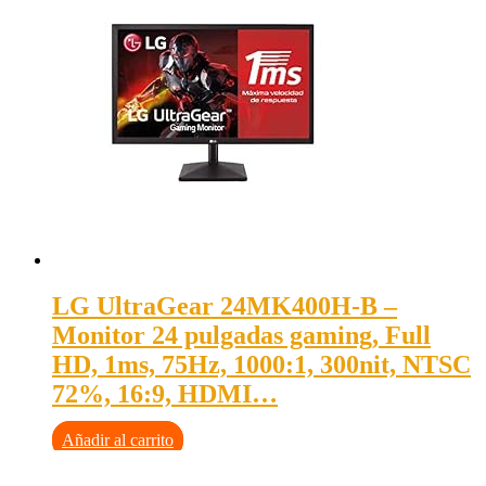
LG UltraGear 24MK400H-B –
Monitor 24 pulgadas gaming, Full
HD, 1ms, 75Hz, 1000:1, 300nit, NTSC
72%, 16:9, HDMI…
Añadir al carrito