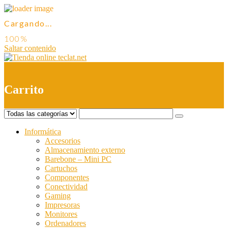
Cargando...
Saltar contenido
0
Carrito
Informática
Accesorios
Almacenamiento externo
Barebone – Mini PC
Cartuchos
Componentes
Conectividad
Gaming
Impresoras
Monitores
Ordenadores