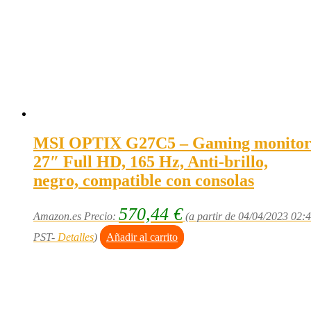
MSI OPTIX G27C5 – Gaming monito
27″ Full HD, 165 Hz, Anti-brillo,
negro, compatible con consolas
570,44
€
Amazon.es Precio:
(a partir de 04/04/2023 02:
PST-
Detalles
)
Añadir al carrito