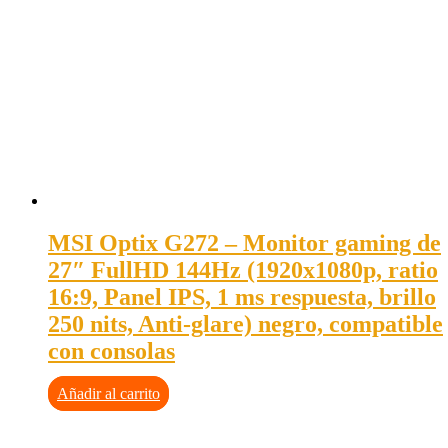
MSI Optix G272 – Monitor gaming de
27″ FullHD 144Hz (1920x1080p, ratio
16:9, Panel IPS, 1 ms respuesta, brillo
250 nits, Anti-glare) negro, compatible
con consolas
Añadir al carrito