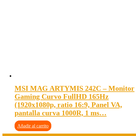
MSI MAG ARTYMIS 242C – Monitor
Gaming Curvo FullHD 165Hz
(1920x1080p, ratio 16:9, Panel VA,
pantalla curva 1000R, 1 ms…
Añadir al carrito