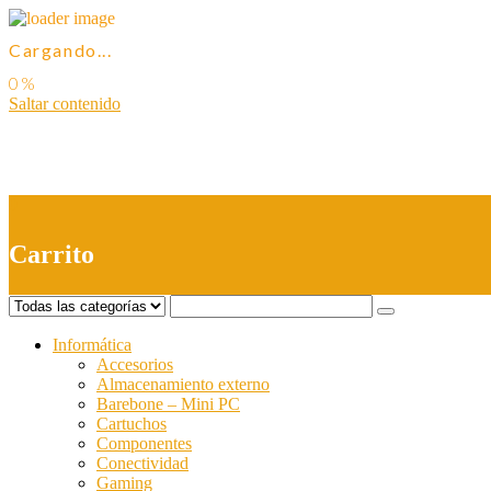
Cargando...
Saltar contenido
0
Carrito
Informática
Accesorios
Almacenamiento externo
Barebone – Mini PC
Cartuchos
Componentes
Conectividad
Gaming