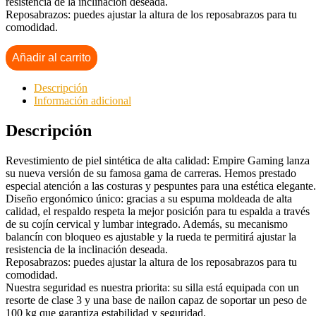
resistencia de la inclinación deseada.
Reposabrazos: puedes ajustar la altura de los reposabrazos para tu
comodidad.
Añadir al carrito
Descripción
Información adicional
Descripción
Revestimiento de piel sintética de alta calidad: Empire Gaming lanza
su nueva versión de su famosa gama de carreras. Hemos prestado
especial atención a las costuras y pespuntes para una estética elegante.
Diseño ergonómico único: gracias a su espuma moldeada de alta
calidad, el respaldo respeta la mejor posición para tu espalda a través
de su cojín cervical y lumbar integrado. Además, su mecanismo
balancín con bloqueo es ajustable y la rueda te permitirá ajustar la
resistencia de la inclinación deseada.
Reposabrazos: puedes ajustar la altura de los reposabrazos para tu
comodidad.
Nuestra seguridad es nuestra priorita: su silla está equipada con un
resorte de clase 3 y una base de nailon capaz de soportar un peso de
100 kg que garantiza estabilidad y seguridad.