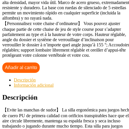
alta densidad, mayor vida útil. Marco de acero grueso, extremadamen
resistente y duradero. La base con ruedas de silenciado de 5 estrellas
permite un movimiento rápido en cualquier superficie (incluida la
alfombra) y no rayará nada.
【Personnalisez votre chaise d’ordinateur】 Vous pouvez ajuster
chaque partie de cette chaise de jeu de style course pour s’adapter
parfaitement au type et à la hauteur de votre corps. Hauteur réglable,
angle du dossier et système de verrouillage d’inclinaison pour
verrouiller le dossier à n’importe quel angle jusqu’à 155 °; Accoudoir
réglables; support lombaire librement réglable et oreiller d’appui-tête
protégeant votre colonne vertébrale et votre cou.
Añadir al carrito
Descripción
Información adicional
Descripción
【Evite las manchas de sudor】 La silla ergonómica para juegos hec
de cuero PU de primera calidad con orificios transpirables hace que el
aire circule libremente, mantenga su espalda fresca y seca incluso
trabajando o jugando durante mucho tiempo. Esta silla para juegos