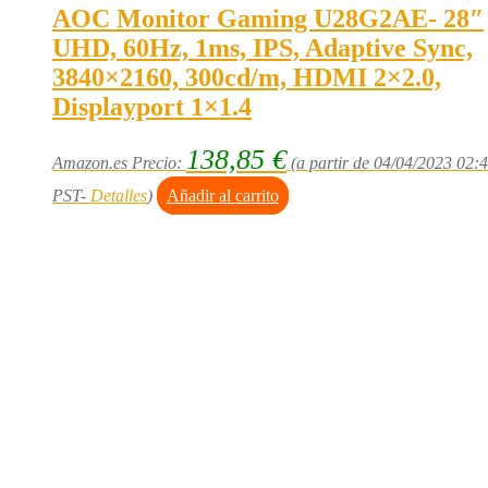
AOC Monitor Gaming U28G2AE- 28″
UHD, 60Hz, 1ms, IPS, Adaptive Sync,
3840×2160, 300cd/m, HDMI 2×2.0,
Displayport 1×1.4
138,85
€
Amazon.es Precio:
(a partir de 04/04/2023 02:
PST-
Detalles
)
Añadir al carrito