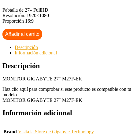
Pabtalla de 27» FullHD
Resolución: 1920×1080
Proporción 16:9
Añadir al carrito
Descripción
Información adicional
Descripción
MONITOR GIGABYTE 27″ M27F-EK
Haz clic aquí para comprobar si este producto es compatible con tu
modelo
MONITOR GIGABYTE 27″ M27F-EK
Información adicional
Brand
Visita la Store de Gigabyte Technology