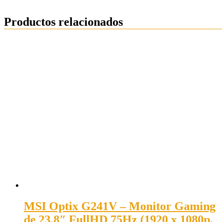
Productos relacionados
MSI Optix G241V – Monitor Gaming
de 23.8″ FullHD 75Hz (1920 x 1080p,