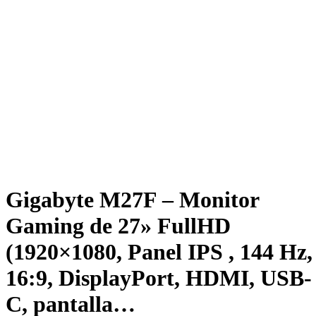
Gigabyte M27F – Monitor
Gaming de 27» FullHD
(1920×1080, Panel IPS , 144 Hz,
16:9, ‎DisplayPort, HDMI, USB-
C, pantalla…