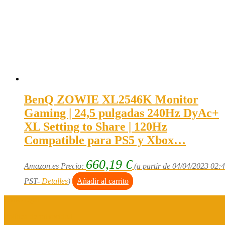
BenQ ZOWIE XL2546K Monitor
Gaming | 24,5 pulgadas 240Hz DyAc+
XL Setting to Share | 120Hz
Compatible para PS5 y Xbox…
660,19
€
Amazon.es Precio:
(a partir de 04/04/2023 02:
PST-
Detalles
)
Añadir al carrito
Aviso legal
Política de privacidad