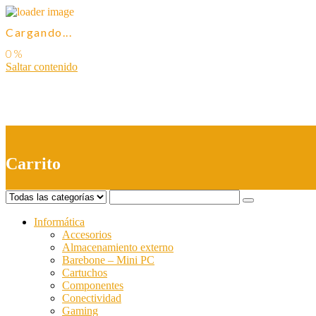
Cargando...
Saltar contenido
0
Carrito
Informática
Accesorios
Almacenamiento externo
Barebone – Mini PC
Cartuchos
Componentes
Conectividad
Gaming