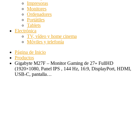
Impresoras
Monitores
Ordenadores
Portátiles
Tablets
Electrónica
TV, vídeo y home cinema
Móviles y telefonía
Página de Inicio
Productos
Gigabyte M27F – Monitor Gaming de 27» FullHD
(1920×1080, Panel IPS , 144 Hz, 16:9, ‎DisplayPort, HDMI,
USB-C, pantalla…