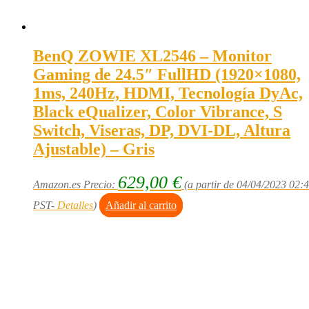
BenQ ZOWIE XL2546 – Monitor
Gaming de 24.5″ FullHD (1920×1080,
1ms, 240Hz, HDMI, Tecnología DyAc,
Black eQualizer, Color Vibrance, S
Switch, Viseras, DP, DVI-DL, Altura
Ajustable) – Gris
629,00
€
Amazon.es Precio:
(a partir de 04/04/2023 02:
PST-
Detalles
)
Añadir al carrito