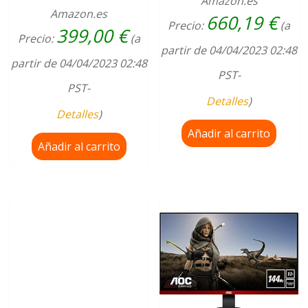
Amazon.es
Amazon.es
660,19
€
Precio:
(a
399,00
€
Precio:
(a
partir de 04/04/2023 02:48
partir de 04/04/2023 02:48
PST-
PST-
Detalles
)
Detalles
)
Añadir al carrito
Añadir al carrito