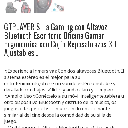
GTPLAYER Silla Gaming con Altavoz
Bluetooth Escritorio Oficina Gamer
Ergonomica con Cojín Reposabrazos 3D
Ajustables…
♫Experiencia Inmersiva♫Con dos altavoces Bluetooth,El
sistema estéreo es el mejor para su
entretenimiento,ofrece un sonido estéreo notable y
detallado con bajos sólidos y audio claro y completo.
♫Amplio Uso♫Conéctelo a su móvil inteligente,tableta u
otro dispositivo Bluetooth y disfrute de la música,los
juegos o las películas con un sonido emocionante
similar al del cine desde la comodidad de su silla de
juego.
♫Multifuncional♫Altavoz Bluetooth para 6 horas de