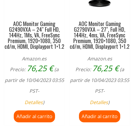
AOC Monitor Gaming
AOC Monitor Gaming
G2490VXA – 24″ Full HD,
G2790VXA – 27″, Full HD,
144Hz, 1Ms, VA, FreeSync
144Hz, 4ms, VA, FreeSync
Premium, 1920×1080, 350
Premium, 1920×1080, 350
cd/m, HDMI, Displayport 1×1.2
cd/m, HDMI, Displayport 1×1.2
Amazon.es
Amazon.es
76,25
€
76,25
€
Precio:
(a
Precio:
(a
partir de 10/04/2023 03:55
partir de 10/04/2023 03:55
PST-
PST-
Detalles
)
Detalles
)
Añadir al carrito
Añadir al carrito