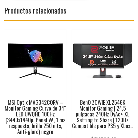
Productos relacionados
MSI Optix MAG342CQRV –
BenQ ZOWIE XL2546K
Monitor Gaming Curvo de 34″
Monitor Gaming | 24,5
LED UWQHD 100Hz
pulgadas 240Hz DyAc+ XL
(3440x1440p, Panel VA, 1 ms
Setting to Share | 120Hz
respuesta, brillo 250 nits,
Compatible para PS5 y Xbox…
Anti-glare) negro