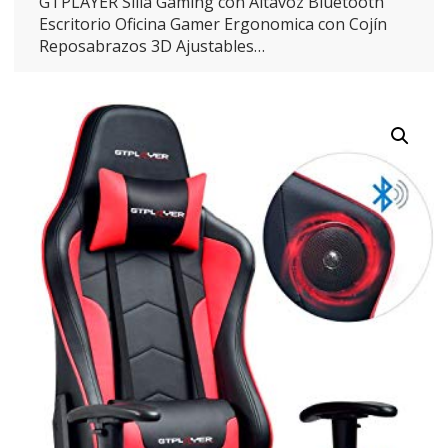
GTPLAYER Silla Gaming con Altavoz Bluetooth
Escritorio Oficina Gamer Ergonomica con Cojín
Reposabrazos 3D Ajustables…