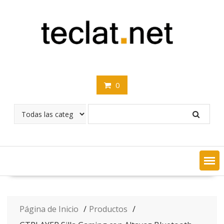
Saltar
contenido
0
Página de Inicio
Productos