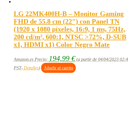
LG 22MK400H-B – Monitor Gaming
FHD de 55.8 cm (22″) con Panel TN
(1920 x 1080 píxeles, 16:9, 1 ms, 75Hz,
200 cd/m², 600:1, NTSC >72%, D-SUB
x1, HDMI x1) Color Negro Mate
194,99
€
Amazon.es Precio:
(a partir de 04/04/2023 02:
PST-
Detalles
)
Añadir al carrito