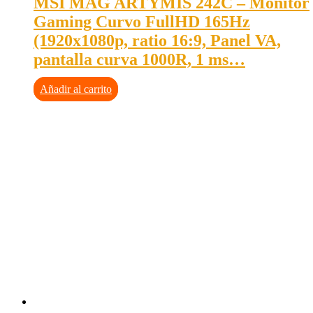
MSI MAG ARTYMIS 242C – Monitor
Gaming Curvo FullHD 165Hz
(1920x1080p, ratio 16:9, Panel VA,
pantalla curva 1000R, 1 ms…
Añadir al carrito