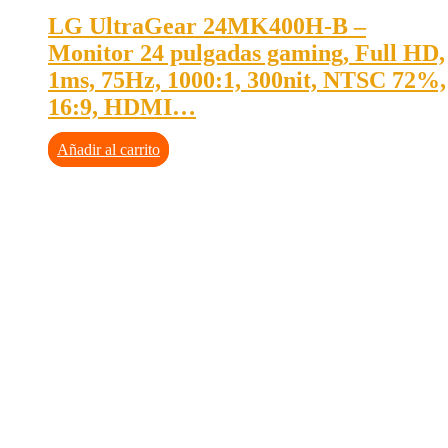
LG UltraGear 24MK400H-B –
Monitor 24 pulgadas gaming, Full HD,
1ms, 75Hz, 1000:1, 300nit, NTSC 72%,
16:9, HDMI…
Añadir al carrito