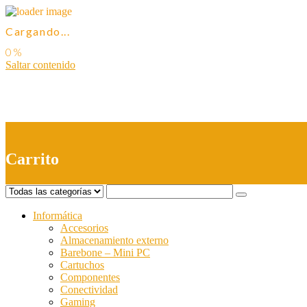
Cargando...
Saltar contenido
0
Carrito
Informática
Accesorios
Almacenamiento externo
Barebone – Mini PC
Cartuchos
Componentes
Conectividad
Gaming