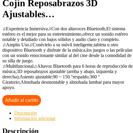
Cojín Reposabrazos 3D
Ajustables…
♫Experiencia Inmersiva♫Con dos altavoces Bluetooth,El sistema
estéreo es el mejor para su entretenimiento,ofrece un sonido estéreo
notable y detallado con bajos sólidos y audio claro y completo.
♫Amplio Uso♫Conéctelo a su móvil inteligente,tableta u otro
dispositivo Bluetooth y disfrute de la música,los juegos o las películas
con un sonido emocionante similar al del cine desde la comodidad de
su silla de juego.
♫Multifuncional♫Altavoz Bluetooth para 6 horas de reproducción de
música;3D reposabrazos ajustable (arriba y abajo, izquierda y
derecha);Asiento ajustable;90 ~ 150 °respaldo;360 °
Giratorio;Almohada desmontable y almohada lumbar para mayor
apoyo.
Añadir al carrito
Descripción
Información adicional
Descripción