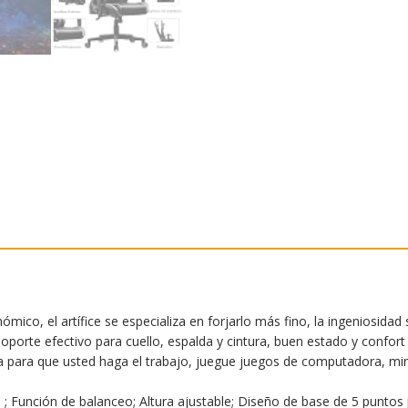
o, el artífice se especializa en forjarlo más fino, la ingeniosidad 
e efectivo para cuello, espalda y cintura, buen estado y confort
ara que usted haga el trabajo, juegue juegos de computadora, mire
 ; Función de balanceo; Altura ajustable; Diseño de base de 5 puntos