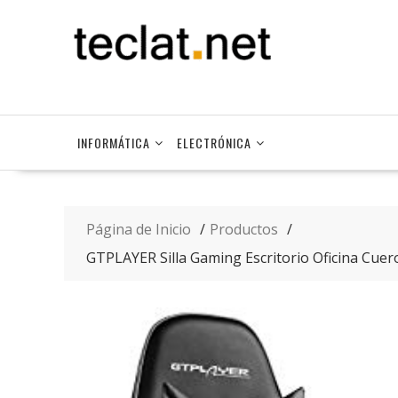
Saltar
contenido
INFORMÁTICA
ELECTRÓNICA
Página de Inicio
Productos
GTPLAYER Silla Gaming Escritorio Oficina Cu