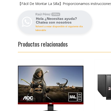
【Fácil De Montar La Silla】Proporcionamos instrucciones d
Raúl Pérez
Offline
Hola ¿Necesitas ayuda?
Chatea con nosotros
Volveré a estar disponible el siguiente dia
laborable
Productos relacionados