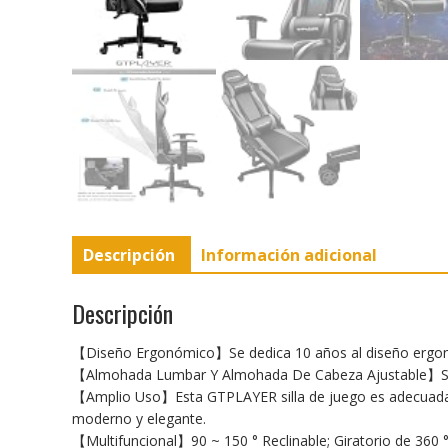
Descripción
Información adicional
Descripción
【Diseño Ergonómico】Se dedica 10 años al diseño ergonómic
【Almohada Lumbar Y Almohada De Cabeza Ajustable】Soport
【Amplio Uso】Esta GTPLAYER silla de juego es adecuada p
moderno y elegante.
【Multifuncional】90 ~ 150 ° Reclinable; Giratorio de 360 °