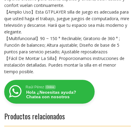
confort vuelan continuamente.
【Amplio Uso】Esta GTPLAYER silla de juego es adecuada para
que usted haga el trabajo, juegue juegos de computadora, mire
televisión y descanse. Hará que tu espacio sea más moderno y
elegante.
【Multifuncional】90 ~ 150 ° Reclinable; Giratorio de 360 ° ;
Función de balanceo; Altura ajustable; Diseño de base de 5
puntos para servicio pesado; Ajustable reposabrazos
【Fácil De Montar La Silla】Proporcionamos instrucciones de
instalación detalladas. Puedes montar la silla en el menor
tiempo posible.
Raúl Pérez
Online
Hola ¿Necesitas ayuda?
Chatea con nosotros
Productos relacionados