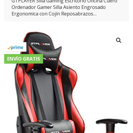
GTPLAYER Silla Gaming Escritorio Oficina Cuero
Ordenador Gamer Silla Asiento Engrosado
Ergonomica con Cojín Reposabrazos…
ENVÍO GRATIS