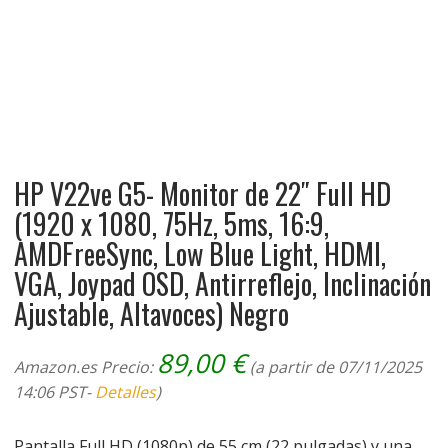
HP V22ve G5- Monitor de 22″ Full HD
(1920 x 1080, 75Hz, 5ms, 16:9,
AMDFreeSync, Low Blue Light, HDMI,
VGA, Joypad OSD, Antirreflejo, Inclinación
Ajustable, Altavoces) Negro
89,00
€
Amazon.es Precio:
(a partir de 07/11/2025
14:06 PST-
Detalles
)
Pantalla Full HD (1080p) de 55 cm (22 pulgadas) y una