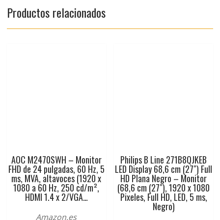
Productos relacionados
AOC M2470SWH – Monitor
Philips B Line 271B8QJKEB
FHD de 24 pulgadas, 60 Hz, 5
LED Display 68,6 cm (27″) Full
ms, MVA, altavoces (1920 x
HD Plana Negro – Monitor
1080 a 60 Hz, 250 cd/m²,
(68,6 cm (27″), 1920 x 1080
HDMI 1.4 x 2/VGA…
Pixeles, Full HD, LED, 5 ms,
Negro)
Amazon.es