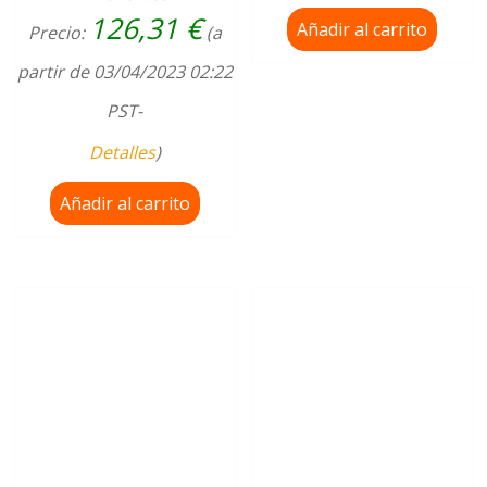
126,31
€
Añadir al carrito
Precio:
(a
partir de 03/04/2023 02:22
PST-
Detalles
)
Añadir al carrito