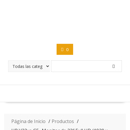
Saltar
contenido
0
Página de Inicio
Productos