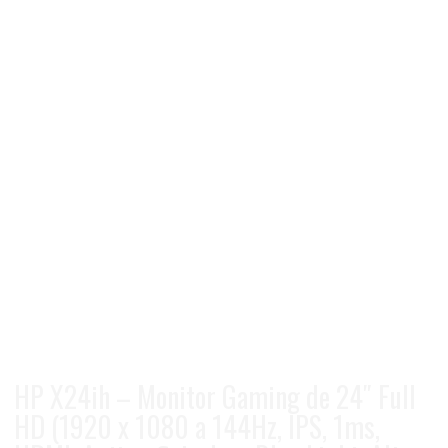
HP X24ih – Monitor Gaming de 24″ Full
HD (1920 x 1080 a 144Hz, IPS, 1ms,