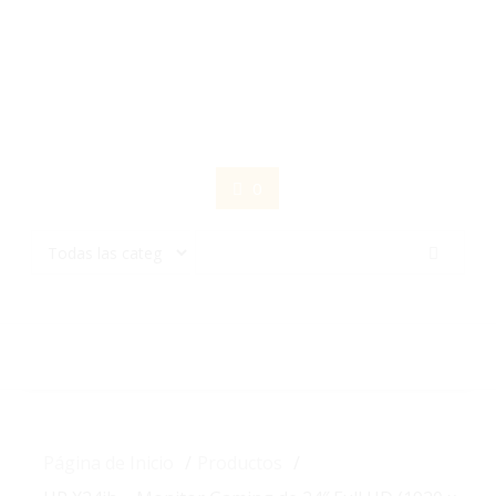
Saltar
contenido
0
Página de Inicio
Productos