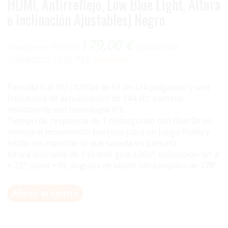
HDMI, Antirreflejo, Low Blue Light, Altura
e Inclinación Ajustables) Negro
179,00
€
Amazon.es Precio:
(a partir de
10/04/2023 03:55 PST-
Detalles
)
Pantalla Full HD (1080p) de 61 cm (24 pulgadas) y una
frecuencia de actualización de 144 Hz; pantalla
microborde con tecnología IPS
Tiempo de respuesta de 1 milisegundo con OverDrive;
elimina el movimiento borroso para un juego fluido y
nítido sin importar lo que suceda en pantalla
Altura ajustable de 110 mm; giro ±360°; inclinación -6° a
+ 23°; pivot +90; ángulos de visión ultraamplios de 178°
Añadir al carrito