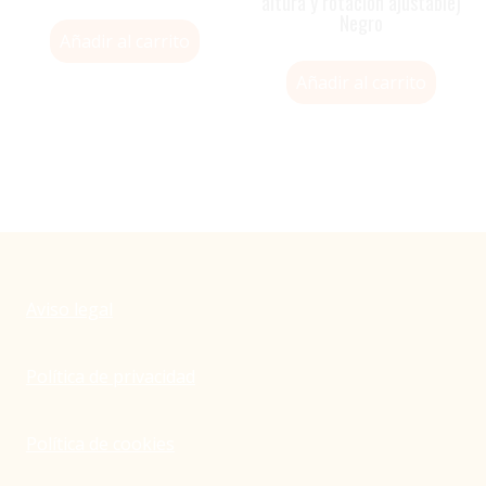
altura y rotación ajustable)
Negro
Añadir al carrito
Añadir al carrito
Aviso legal
Política de privacidad
Política de cookies