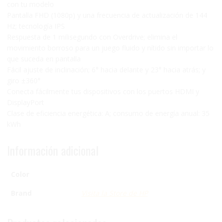
con tu modelo
Pantalla FHD (1080p) y una frecuencia de actualización de 144
Hz; tecnología IPS
Respuesta de 1 milisegundo con Overdrive; elimina el
movimiento borroso para un juego fluido y nítido sin importar lo
que suceda en pantalla
Fácil ajuste de inclinación; 6° hacia delante y 23° hacia atrás; y
giro ±360°
Conecta fácilmente tus dispositivos con los puertos HDMI y
DisplayPort
Clase de eficiencia energética: A; consumo de energía anual: 35
kWh
Información adicional
Color
Brand
Visita la Store de HP