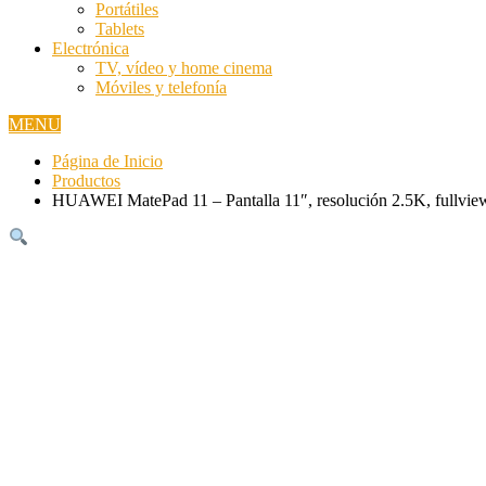
Portátiles
Tablets
Electrónica
TV, vídeo y home cinema
Móviles y telefonía
MENU
Página de Inicio
Productos
HUAWEI MatePad 11 – Pantalla 11″, resolución 2.5K, fullvie