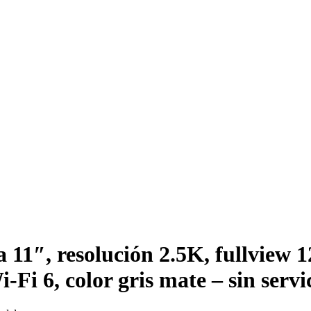
 11″, resolución 2.5K, fullvi
Fi 6, color gris mate – sin servi