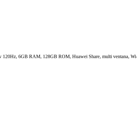
w 120Hz, 6GB RAM, 128GB ROM, Huawei Share, multi ventana, Wi-Fi 6,