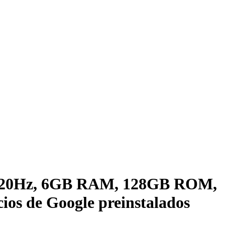
ew 120Hz, 6GB RAM, 128GB ROM,
cios de Google preinstalados