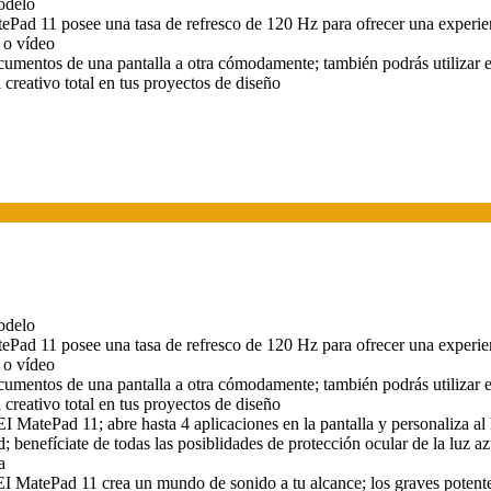
odelo
d 11 posee una tasa de refresco de 120 Hz para ofrecer una experien
 o vídeo
umentos de una pantalla a otra cómodamente; también podrás utilizar el 
 creativo total en tus proyectos de diseño
odelo
d 11 posee una tasa de refresco de 120 Hz para ofrecer una experien
 o vídeo
umentos de una pantalla a otra cómodamente; también podrás utilizar el 
 creativo total en tus proyectos de diseño
atePad 11; abre hasta 4 aplicaciones en la pantalla y personaliza al l
efíciate de todas las posiblidades de protección ocular de la luz azu
a
 MatePad 11 crea un mundo de sonido a tu alcance; los graves potentes 