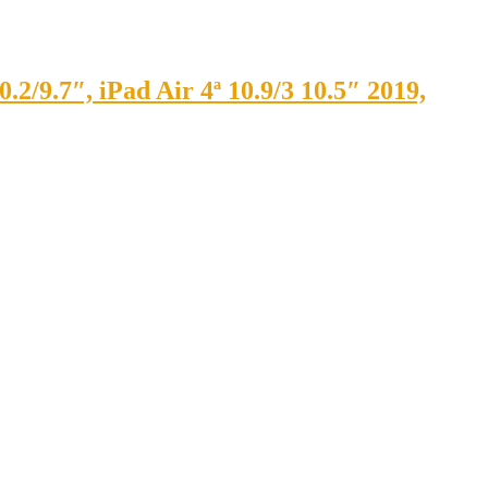
2/9.7″, iPad Air 4ª 10.9/3 10.5″ 2019,