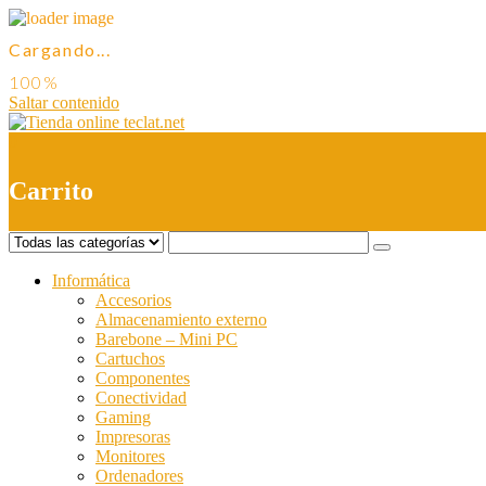
Cargando...
Saltar contenido
0
Carrito
Informática
Accesorios
Almacenamiento externo
Barebone – Mini PC
Cartuchos
Componentes
Conectividad
Gaming
Impresoras
Monitores
Ordenadores