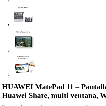
HUAWEI MatePad 11 – Pantalla
Huawei Share, multi ventana, Wi-