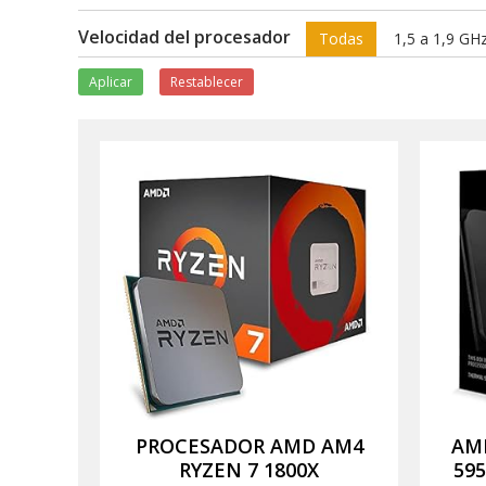
Velocidad del procesador
Todas
1,5 a 1,9 GH
Aplicar
Restablecer
PROCESADOR AMD AM4
AMD
RYZEN 7 1800X
595