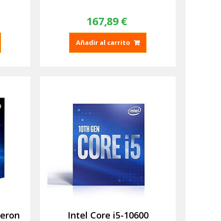
167,89
€
Añadir al carrito
leron
Intel Core i5-10600