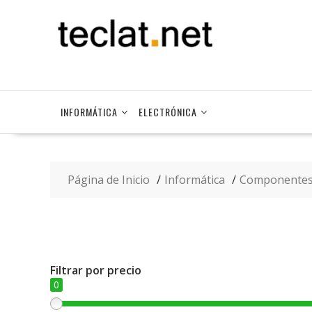
Saltar
contenido
INFORMÁTICA
ELECTRÓNICA
Página de Inicio
Informática
Componente
Filtrar por precio
0