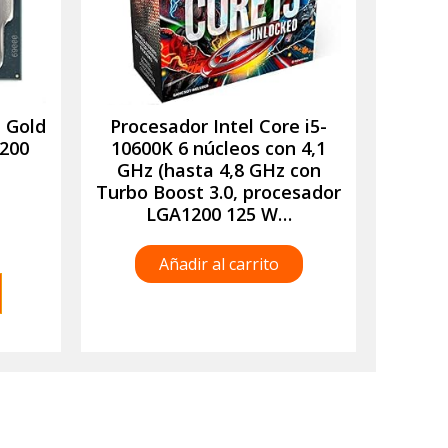
 Gold
Procesador Intel Core i5-
200
10600K 6 núcleos con 4,1
GHz (hasta 4,8 GHz con
Turbo Boost 3.0, procesador
LGA1200 125 W…
Añadir al carrito