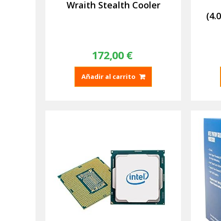
Wraith Stealth Cooler
(4
172,00
€
Añadir al carrito