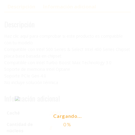
Descripción
Información adicional
Descripción
Haz clic aquí para comprobar si este producto es compatible
con tu modelo
Compatible con Intel 500 Series & Select Intel 400 Series Chipset
placa base basada en chipset
Compatible con Intel Turbo Boost Max Technology 3.0
Soporte de memoria Intel Optane
Soporte PCIe Gen 4.0
No incluye solución térmica
Información adicional
Caché
16MB
Cargando...
Cantidad de
8
núcleos