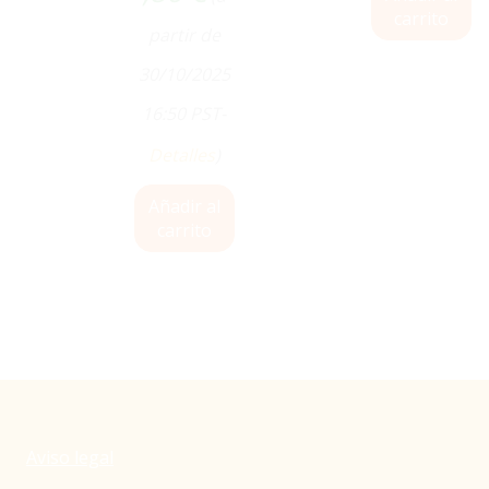
carrito
partir de
30/10/2025
16:50 PST-
Detalles
)
Añadir al
carrito
Aviso legal