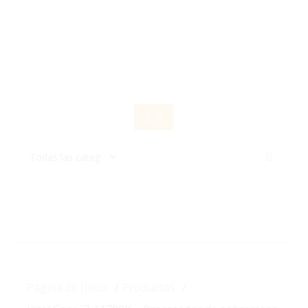
Saltar
contenido
0
Página de Inicio
Productos