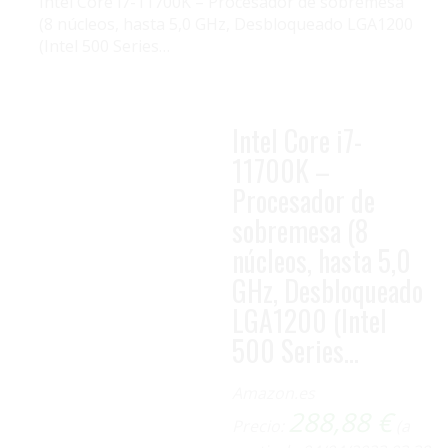
Intel Core i7-11700K – Procesador de sobremesa
(8 núcleos, hasta 5,0 GHz, Desbloqueado LGA1200
(Intel 500 Series…
Intel Core i7-
11700K –
Procesador de
sobremesa (8
núcleos, hasta 5,0
GHz, Desbloqueado
LGA1200 (Intel
500 Series…
Amazon.es
288,88
€
Precio:
(a