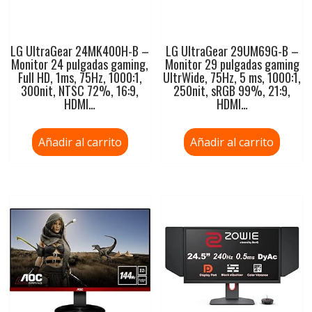
LG UltraGear 24MK400H-B –
LG UltraGear 29UM69G-B –
Monitor 24 pulgadas gaming,
Monitor 29 pulgadas gaming
Full HD, 1ms, 75Hz, 1000:1,
UltrWide, 75Hz, 5 ms, 1000:1,
300nit, NTSC 72%, 16:9,
250nit, sRGB 99%, 21:9,
HDMI…
HDMI…
Añadir al carrito
Añadir al carrito