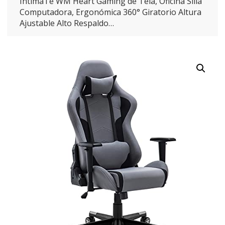
IntimaTe WM Heart Gaming de Tela, Oficina Silla
Computadora, Ergonómica 360° Giratorio Altura
Ajustable Alto Respaldo…